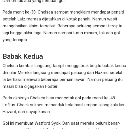
Namun tak ada yang berbuah gol.
Pada menit ke-30, Chelsea sempat mengklaim mendapat penalti
setelah Luiz merasa dijatuhkan di kotak penalti. Namun wasit
mengabaikan klaim tersebut. Beberapa peluang sempat tercipta
lagi hingga akhir laga. Namun sampai turun minum, tak ada gol
yang tercipta.
Babak Kedua
Chelsea kembali langsung tampil menggebrak begitu babak kedua
dimulai. Mereka langsung mendapat peluang dari Hazard setelah
ia berhasil melewati beberapa pemain lawan. Namun peluang itu
masih bisa digagalkan Foster.
Pada akhirnya Chelsea bisa mencetak gol pada menit ke-48.
Loftus-Cheek sukses menanduk bola hasil umpan silang kaki kiri
Hazard, dari sayap kanan.
Gol ini membuat Watford Syok. Dan saat mereka belum benar-