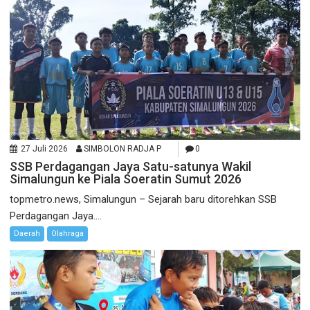
27 Juli 2026
SIMBOLON RADJA P
0
SSB Perdagangan Jaya Satu-satunya Wakil
Simalungun ke Piala Soeratin Sumut 2026
topmetro.news, Simalungun – Sejarah baru ditorehkan SSB
Perdagangan Jaya....
Daerah
Olahraga