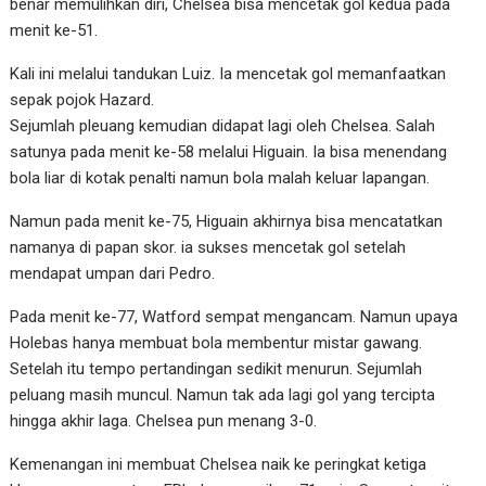
benar memulihkan diri, Chelsea bisa mencetak gol kedua pada
menit ke-51.
Kali ini melalui tandukan Luiz. Ia mencetak gol memanfaatkan
sepak pojok Hazard.
Sejumlah pleuang kemudian didapat lagi oleh Chelsea. Salah
satunya pada menit ke-58 melalui Higuain. Ia bisa menendang
bola liar di kotak penalti namun bola malah keluar lapangan.
Namun pada menit ke-75, Higuain akhirnya bisa mencatatkan
namanya di papan skor. ia sukses mencetak gol setelah
mendapat umpan dari Pedro.
Pada menit ke-77, Watford sempat mengancam. Namun upaya
Holebas hanya membuat bola membentur mistar gawang.
Setelah itu tempo pertandingan sedikit menurun. Sejumlah
peluang masih muncul. Namun tak ada lagi gol yang tercipta
hingga akhir laga. Chelsea pun menang 3-0.
Kemenangan ini membuat Chelsea naik ke peringkat ketiga