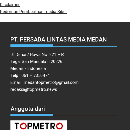
Disclaimer
Pedoman Pemberitaan media Siber
PT. PERSADA LINTAS MEDIA MEDAN
Jl. Denai / Rawa No. 221 – B
Tegal Sari Mandala II 20226
Medan - Indonesia
Telp : 061 – 7350474
Email : medantopmetro@gmail.com,
redaksi@topmetro.news
Anggota dari