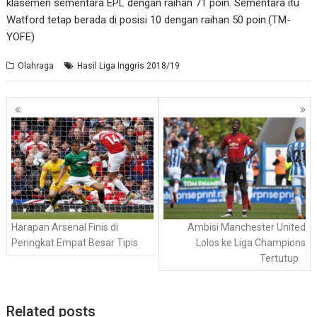
klasemen sementara EPL dengan raihan 71 poin. Sementara itu
Watford tetap berada di posisi 10 dengan raihan 50 poin.(TM-
YOFE)
Olahraga
Hasil Liga Inggris 2018/19
Navigasi
pos
Harapan Arsenal Finis di
Ambisi Manchester United
Peringkat Empat Besar Tipis
Lolos ke Liga Champions
Tertutup
Related posts