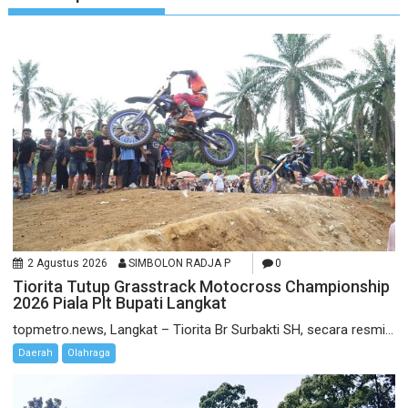
2 Agustus 2026
SIMBOLON RADJA P
0
Tiorita Tutup Grasstrack Motocross Championship
2026 Piala Plt Bupati Langkat
topmetro.news, Langkat – Tiorita Br Surbakti SH, secara resmi...
Daerah
Olahraga