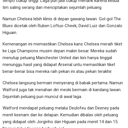
tempo cukup tinggi. Laga pun jadi cukup menarik karena kedua
tim saling serang dan menciptakan sejumlah peluang.
Namun Chelsea lebih klinis di depan gawang lawan. Gol-gol The
Blues dicetak oleh Ruben Loftus-Cheek, David Luiz dan Gonzalo
Higuain.
Kemenangan ini memastikan Chelsea kans Chelsea meraih tiket
ke Liga Champions musim depan makin besar. Mereka sudah
menutup peluang Manchester United dan kini hanya tinggal
menunggu hasil yang didapat Arsenal untu memastikan tiket
benar-benar bisa mereka raih pekan ini atau pekan terakhir.
Chelsea langsung bermain menyerang di babak pertama. Namun
Watford juga tak menahan diri meski bermain di kandang lawan.
Sejumlah peluang pun muncul di awal laga.
Watford mendapat peluang melalui Deulofeu dan Deeney pada
menit keenam dan ke delapan. Kemudian dibalas oleh peluang
yang didapat oleh Jorginho dan Higuain pada menit 14 dan 15.