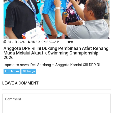
25 Juli 2026
SIMBOLON RADJA P
0
Anggota DPR RI ini Dukung Pembinaan Atlet Renang
Muda Melalui Akuatik Swimming Championship
2026
topmetro.news, Deli Serdang – Anggota Komisi XIII DPR RI...
Info Metro
Olahraga
LEAVE A COMMENT