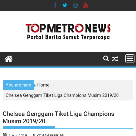
Skip
to
content
You are here
Home
Chelsea Genggam Tiket Liga Champions Musim 2019/20
Chelsea Genggam Tiket Liga Champions
Musim 2019/20
6 Mei 2019
YONAN FEBRIAN