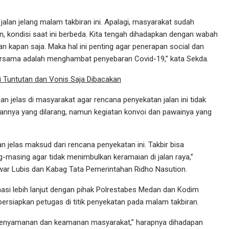
an jelang malam takbiran ini. Apalagi, masyarakat sudah
, kondisi saat ini berbeda. Kita tengah dihadapkan dengan wabah
dan kapan saja. Maka hal ini penting agar penerapan social dan
 bersama adalah menghambat penyebaran Covid-19,” kata Sekda.
i Tuntutan dan Vonis Saja Dibacakan
jelas di masyarakat agar rencana penyekatan jalan ini tidak
rannya yang dilarang, namun kegiatan konvoi dan pawainya yang
jelas maksud dari rencana penyekatan ini. Takbir bisa
-masing agar tidak menimbulkan keramaian di jalan raya,”
war Lubis dan Kabag Tata Pemerintahan Ridho Nasution.
asi lebih lanjut dengan pihak Polrestabes Medan dan Kodim
ersiapkan petugas di titik penyekatan pada malam takbiran.
 kenyamanan dan keamanan masyarakat,” harapnya dihadapan