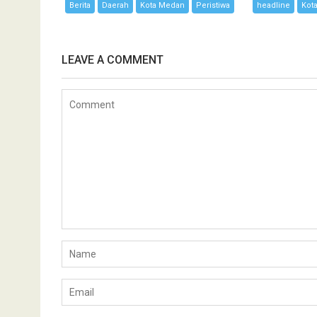
Berita
Daerah
Kota Medan
Peristiwa
headline
Kot
LEAVE A COMMENT