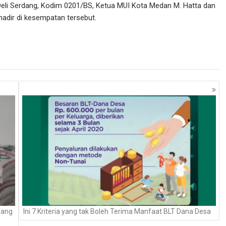
 Deli Serdang, Kodim 0201/BS, Ketua MUI Kota Medan M. Hatta dan
adir di kesempatan tersebut.
dang
Ini 7 Kriteria yang tak Boleh Terima Manfaat BLT Dana Desa