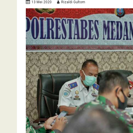
13 Mei 2020
Rizaldi Gultom