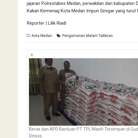
jajaran Polrestabes Medan, perwakilan dari kabupaten
Kakan Kemenag Kota Medan Impun Siregar yang turut h
Reporter | Lilik Riadi
Kota Medan
Pengamanan Malam Takbiran
Navigasi
pos
Beras dan APD Bantuan PT TPL Masih Tersimpan di Gu
Dinsos