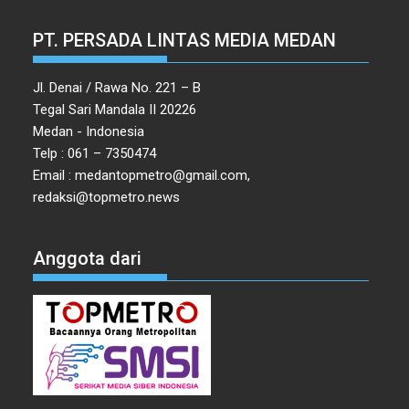
PT. PERSADA LINTAS MEDIA MEDAN
Jl. Denai / Rawa No. 221 – B
Tegal Sari Mandala II 20226
Medan - Indonesia
Telp : 061 – 7350474
Email : medantopmetro@gmail.com,
redaksi@topmetro.news
Anggota dari