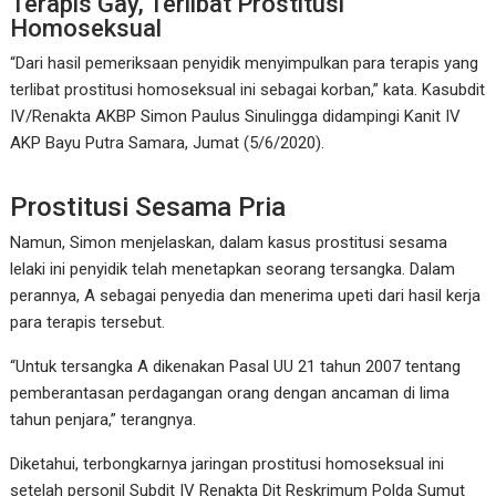
Terapis Gay, Terlibat Prostitusi
Homoseksual
“Dari hasil pemeriksaan penyidik menyimpulkan para terapis yang
terlibat prostitusi homoseksual ini sebagai korban,” kata. Kasubdit
IV/Renakta AKBP Simon Paulus Sinulingga didampingi Kanit IV
AKP Bayu Putra Samara, Jumat (5/6/2020).
Prostitusi Sesama Pria
Namun, Simon menjelaskan, dalam kasus prostitusi sesama
lelaki ini penyidik telah menetapkan seorang tersangka. Dalam
perannya, A sebagai penyedia dan menerima upeti dari hasil kerja
para terapis tersebut.
“Untuk tersangka A dikenakan Pasal UU 21 tahun 2007 tentang
pemberantasan perdagangan orang dengan ancaman di lima
tahun penjara,” terangnya.
Diketahui, terbongkarnya jaringan prostitusi homoseksual ini
setelah personil Subdit IV Renakta Dit Reskrimum Polda Sumut