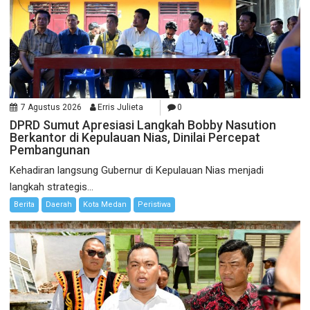
7 Agustus 2026
Erris Julieta
0
DPRD Sumut Apresiasi Langkah Bobby Nasution
Berkantor di Kepulauan Nias, Dinilai Percepat
Pembangunan
Kehadiran langsung Gubernur di Kepulauan Nias menjadi
langkah strategis...
Berita
Daerah
Kota Medan
Peristiwa