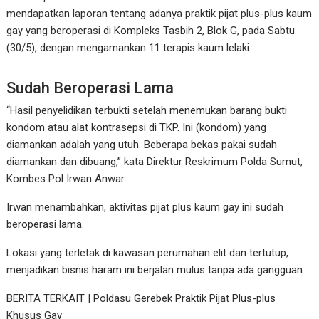
mendapatkan laporan tentang adanya praktik pijat plus-plus kaum
gay yang beroperasi di Kompleks Tasbih 2, Blok G, pada Sabtu
(30/5), dengan mengamankan 11 terapis kaum lelaki.
Sudah Beroperasi Lama
“Hasil penyelidikan terbukti setelah menemukan barang bukti
kondom atau alat kontrasepsi di TKP. Ini (kondom) yang
diamankan adalah yang utuh. Beberapa bekas pakai sudah
diamankan dan dibuang,” kata Direktur Reskrimum Polda Sumut,
Kombes Pol Irwan Anwar.
Irwan menambahkan, aktivitas pijat plus kaum gay ini sudah
beroperasi lama.
Lokasi yang terletak di kawasan perumahan elit dan tertutup,
menjadikan bisnis haram ini berjalan mulus tanpa ada gangguan.
BERITA TERKAIT |
Poldasu Gerebek Praktik Pijat Plus-plus
Khusus Gay