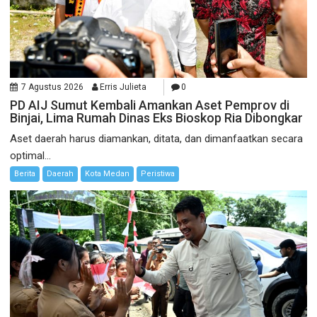
7 Agustus 2026
Erris Julieta
0
PD AIJ Sumut Kembali Amankan Aset Pemprov di
Binjai, Lima Rumah Dinas Eks Bioskop Ria Dibongkar
Aset daerah harus diamankan, ditata, dan dimanfaatkan secara
optimal...
Berita
Daerah
Kota Medan
Peristiwa