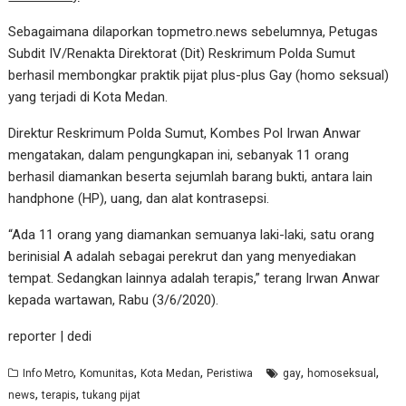
Sebagaimana dilaporkan topmetro.news sebelumnya, Petugas
Subdit IV/Renakta Direktorat (Dit) Reskrimum Polda Sumut
berhasil membongkar praktik pijat plus-plus Gay (homo seksual)
yang terjadi di Kota Medan.
Direktur Reskrimum Polda Sumut, Kombes Pol Irwan Anwar
mengatakan, dalam pengungkapan ini, sebanyak 11 orang
berhasil diamankan beserta sejumlah barang bukti, antara lain
handphone (HP), uang, dan alat kontrasepsi.
“Ada 11 orang yang diamankan semuanya laki-laki, satu orang
berinisial A adalah sebagai perekrut dan yang menyediakan
tempat. Sedangkan lainnya adalah terapis,” terang Irwan Anwar
kepada wartawan, Rabu (3/6/2020).
reporter | dedi
,
,
,
,
,
Info Metro
Komunitas
Kota Medan
Peristiwa
gay
homoseksual
,
,
news
terapis
tukang pijat