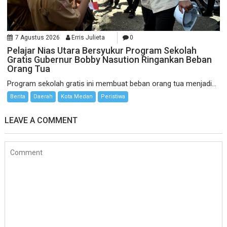
7 Agustus 2026
Erris Julieta
0
Pelajar Nias Utara Bersyukur Program Sekolah
Gratis Gubernur Bobby Nasution Ringankan Beban
Orang Tua
Program sekolah gratis ini membuat beban orang tua menjadi...
Berita
Daerah
Kota Medan
Peristiwa
LEAVE A COMMENT