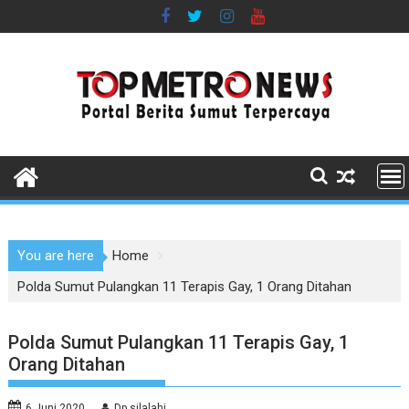
Skip
to
content
You are here
Home
Polda Sumut Pulangkan 11 Terapis Gay, 1 Orang Ditahan
Polda Sumut Pulangkan 11 Terapis Gay, 1
Orang Ditahan
6 Juni 2020
Dp silalahi