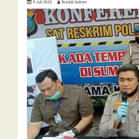
9 Juli 2020
Rizaldi Gultom