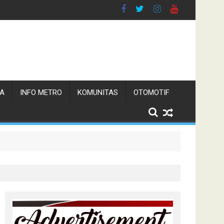
TA
INFO METRO
KOMUNITAS
OTOMOTIF