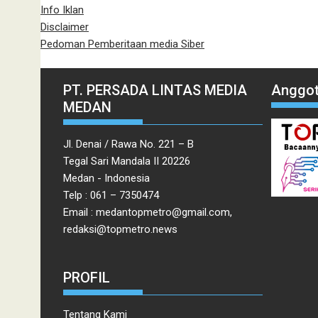
Info Iklan
Disclaimer
Pedoman Pemberitaan media Siber
PT. PERSADA LINTAS MEDIA
Anggot
MEDAN
Jl. Denai / Rawa No. 221 – B
Tegal Sari Mandala II 20226
Medan - Indonesia
Telp : 061 – 7350474
Email : medantopmetro@gmail.com,
redaksi@topmetro.news
PROFIL
Tentang Kami