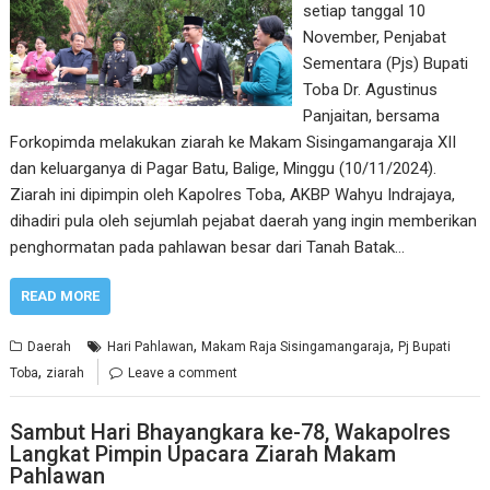
setiap tanggal 10
November, Penjabat
Sementara (Pjs) Bupati
Toba Dr. Agustinus
Panjaitan, bersama
Forkopimda melakukan ziarah ke Makam Sisingamangaraja XII
dan keluarganya di Pagar Batu, Balige, Minggu (10/11/2024).
Ziarah ini dipimpin oleh Kapolres Toba, AKBP Wahyu Indrajaya,
dihadiri pula oleh sejumlah pejabat daerah yang ingin memberikan
penghormatan pada pahlawan besar dari Tanah Batak…
READ MORE
,
,
Daerah
Hari Pahlawan
Makam Raja Sisingamangaraja
Pj Bupati
,
Toba
ziarah
Leave a comment
Sambut Hari Bhayangkara ke-78, Wakapolres
Langkat Pimpin Upacara Ziarah Makam
Pahlawan