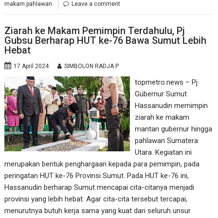
makam pahlawan
Leave a comment
Ziarah ke Makam Pemimpin Terdahulu, Pj
Gubsu Berharap HUT ke-76 Bawa Sumut Lebih
Hebat
17 April 2024
SIMBOLON RADJA P
topmetro.news – Pj
Gubernur Sumut
Hassanudin memimpin
ziarah ke makam
mantan gubernur hingga
pahlawan Sumatera
Utara. Kegiatan ini
merupakan bentuk penghargaan kepada para pemimpin, pada
peringatan HUT ke-76 Provinsi Sumut. Pada HUT ke-76 ini,
Hassanudin berharap Sumut mencapai cita-citanya menjadi
provinsi yang lebih hebat. Agar cita-cita tersebut tercapai,
menurutnya butuh kerja sama yang kuat dari seluruh unsur