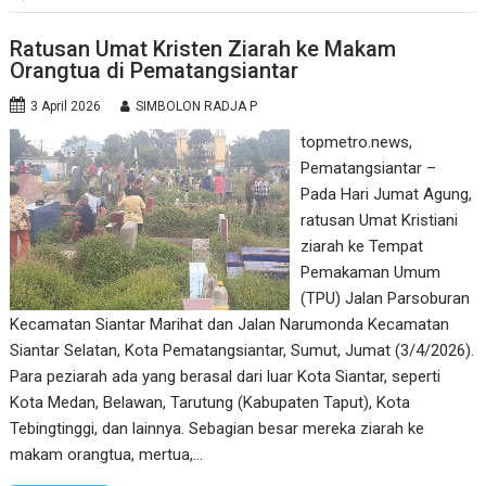
Ratusan Umat Kristen Ziarah ke Makam
Orangtua di Pematangsiantar
3 April 2026
SIMBOLON RADJA P
topmetro.news,
Pematangsiantar –
Pada Hari Jumat Agung,
ratusan Umat Kristiani
ziarah ke Tempat
Pemakaman Umum
(TPU) Jalan Parsoburan
Kecamatan Siantar Marihat dan Jalan Narumonda Kecamatan
Siantar Selatan, Kota Pematangsiantar, Sumut, Jumat (3/4/2026).
Para peziarah ada yang berasal dari luar Kota Siantar, seperti
Kota Medan, Belawan, Tarutung (Kabupaten Taput), Kota
Tebingtinggi, dan lainnya. Sebagian besar mereka ziarah ke
makam orangtua, mertua,…