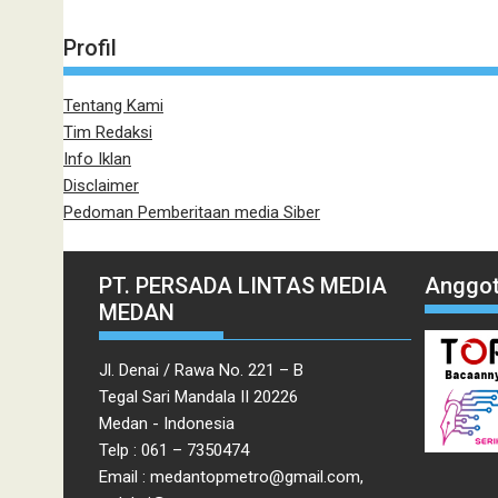
Profil
Tentang Kami
Tim Redaksi
Info Iklan
Disclaimer
Pedoman Pemberitaan media Siber
PT. PERSADA LINTAS MEDIA
Anggot
MEDAN
Jl. Denai / Rawa No. 221 – B
Tegal Sari Mandala II 20226
Medan - Indonesia
Telp : 061 – 7350474
Email : medantopmetro@gmail.com,