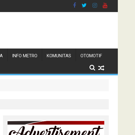
TA
INFO METRO
KOMUNITAS
OTOMOTIF
n