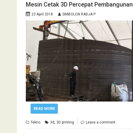
Mesin Cetak 3D Percepat Pembanguna
23 April 2018
SIMBOLON RADJA P
READ MORE
,
Tekno
3d
3D printing
Leave a comment