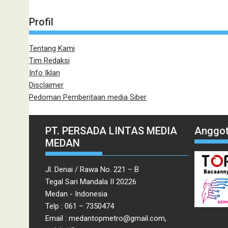
Profil
Tentang Kami
Tim Redaksi
Info Iklan
Disclaimer
Pedoman Pemberitaan media Siber
PT. PERSADA LINTAS MEDIA
Anggot
MEDAN
Jl. Denai / Rawa No. 221 – B
Tegal Sari Mandala II 20226
Medan - Indonesia
Telp : 061 – 7350474
Email : medantopmetro@gmail.com,