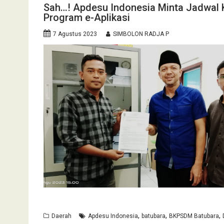
Sah…! Apdesu Indonesia Minta Jadwal 
Program e-Aplikasi
7 Agustus 2023
SIMBOLON RADJA P
,
,
,
Daerah
Apdesu Indonesia
batubara
BKPSDM Batubara