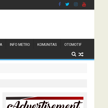
TA
INFO METRO
KOMUNITAS
OTOMOTIF
n