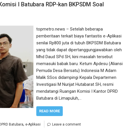
Komisi I Batubara RDP-kan BKPSDM Soal
topmetro.news – Setelah beberapa
pemberitaan terkait biaya fantastis e-Aplikasi
senilai Rp800 juta di tubuh BKPSDM Batubara
yang tidak dapat dipertanggungjawabkan oleh
Mhd Daud SPd SH, kini masalah tersebut
memasuki babak baru. Ketum Apdesu (Aliansi
Pemuda Desa Bersatu) Indonesia M Adam
Malik SSos didampingi Kepala Departemen
Investigasi M Nurijat Hutabarat SH, resmi
mendatangi Ruangan Komisi I Kantor DPRD
Batubara di Limapuluh,…
READ MORE
,
DPRD Batubara
e-Aplikasi
Leave a comment