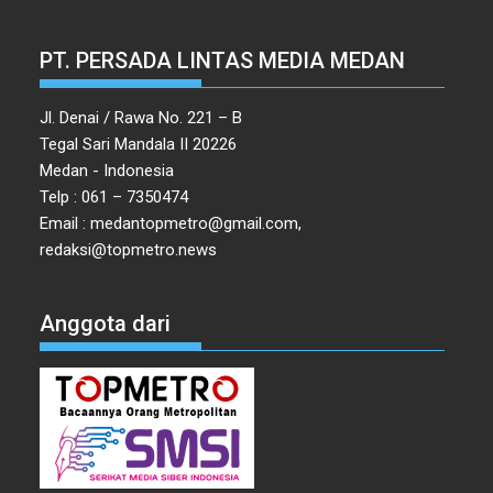
PT. PERSADA LINTAS MEDIA MEDAN
Jl. Denai / Rawa No. 221 – B
Tegal Sari Mandala II 20226
Medan - Indonesia
Telp : 061 – 7350474
Email : medantopmetro@gmail.com,
redaksi@topmetro.news
Anggota dari