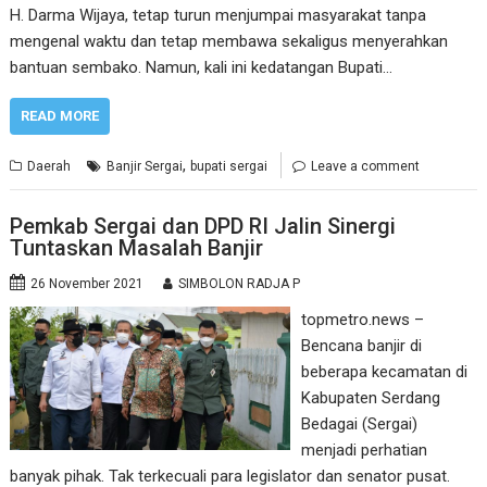
H. Darma Wijaya, tetap turun menjumpai masyarakat tanpa
mengenal waktu dan tetap membawa sekaligus menyerahkan
bantuan sembako. Namun, kali ini kedatangan Bupati…
READ MORE
,
Daerah
Banjir Sergai
bupati sergai
Leave a comment
Pemkab Sergai dan DPD RI Jalin Sinergi
Tuntaskan Masalah Banjir
26 November 2021
SIMBOLON RADJA P
topmetro.news –
Bencana banjir di
beberapa kecamatan di
Kabupaten Serdang
Bedagai (Sergai)
menjadi perhatian
banyak pihak. Tak terkecuali para legislator dan senator pusat.