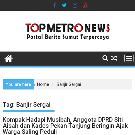
Skip
to
content
You are here
Home
Banjir Sergai
Tag:
Banjir Sergai
Kompak Hadapi Musibah, Anggota DPRD Siti
Aisah dan Kades Pekan Tanjung Beringin Ajak
Warga Saling Peduli