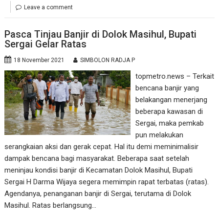
Leave a comment
Pasca Tinjau Banjir di Dolok Masihul, Bupati
Sergai Gelar Ratas
18 November 2021
SIMBOLON RADJA P
topmetro.news – Terkait
bencana banjir yang
belakangan menerjang
beberapa kawasan di
Sergai, maka pemkab
pun melakukan
serangkaian aksi dan gerak cepat. Hal itu demi meminimalisir
dampak bencana bagi masyarakat. Beberapa saat setelah
meninjau kondisi banjir di Kecamatan Dolok Masihul, Bupati
Sergai H Darma Wijaya segera memimpin rapat terbatas (ratas).
Agendanya, penanganan banjir di Sergai, terutama di Dolok
Masihul. Ratas berlangsung…