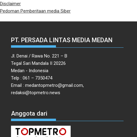
Disclaimer
Pedoman Pemberitaan media Siber
PT. PERSADA LINTAS MEDIA MEDAN
Jl. Denai / Rawa No. 221 – B
Tegal Sari Mandala II 20226
Medan - Indonesia
Telp : 061 – 7350474
Email : medantopmetro@gmail.com,
redaksi@topmetro.news
Anggota dari