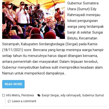
Gubernur Sumatera
Utara (Sumut) Edy
Rahmayadi meninjau
lokasi pengungsian
warga yang terdampak
banjir di sekitar Sungai
Belutu, Kecamatan
Seirampah, Kabupaten Serdangbedagai (Sergai) pada Kamis
(18/11/2021) sore. Bencana yang kerap menimpa warga hampir
setiap tahun itu menurutnya harus dapat ditangani bersama,
antara pemerintah dan masyarakat. Dalam tinjauan tersebut,
Gubernur menyebutkan bahwa sulit memprediksi keadaan alam.
Namun untuk memperkecil dampaknya…
READ MORE
,
,
,
Info Metro
Peristiwa
Banjir Sergai
edy rahmayadi
Gubernur Sumut
Leave a comment