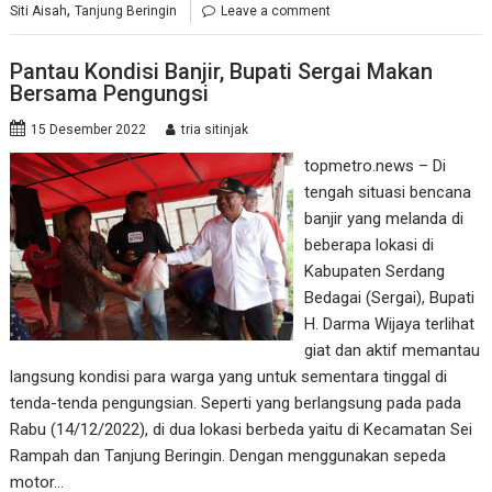
,
Siti Aisah
Tanjung Beringin
Leave a comment
Pantau Kondisi Banjir, Bupati Sergai Makan
Bersama Pengungsi
15 Desember 2022
tria sitinjak
topmetro.news – Di
tengah situasi bencana
banjir yang melanda di
beberapa lokasi di
Kabupaten Serdang
Bedagai (Sergai), Bupati
H. Darma Wijaya terlihat
giat dan aktif memantau
langsung kondisi para warga yang untuk sementara tinggal di
tenda-tenda pengungsian. Seperti yang berlangsung pada pada
Rabu (14/12/2022), di dua lokasi berbeda yaitu di Kecamatan Sei
Rampah dan Tanjung Beringin. Dengan menggunakan sepeda
motor…