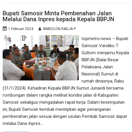
Bupati Samosir Minta Pembenahan Jalan
Melalui Dana Inpres kepada Kepala BBPJN
1 Februari 2024
SIMBOLON RADJA P
topmetro.news – Bupati
Samosir Vandiko T
Gultom menjamu Kepala
BBPJN (Balai Besar
Pelaksana Jalan
Nasional) Sumut di
rumah dinasnya, Rabu
(31/1/2024). Kehadiran Kepala BBPJN Sumut Junaedi bersama
rombongan dalam rangka melihat kondisi jalan di Kabupaten
Samosir sekaligus mengadakan rapat kerja. Dalam kesempatan
ini, Bupati Samosir kembali menitipkan agar penanganan
pembenahan jalan sesuai dengan usulan Pemkab Samosir dapat
melalui Dana Inpres.…