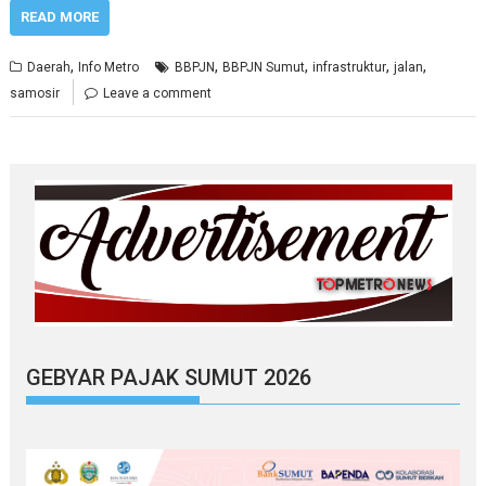
READ MORE
,
,
,
,
,
Daerah
Info Metro
BBPJN
BBPJN Sumut
infrastruktur
jalan
samosir
Leave a comment
GEBYAR PAJAK SUMUT 2026