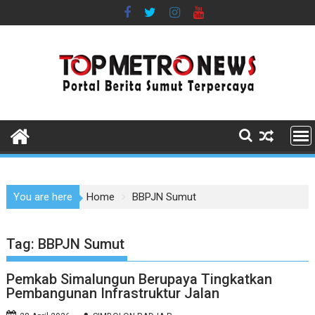
Skip
to
content
You are here
Home
BBPJN Sumut
Tag:
BBPJN Sumut
Pemkab Simalungun Berupaya Tingkatkan
Pembangunan Infrastruktur Jalan