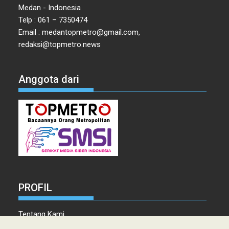
Medan - Indonesia
Telp : 061 – 7350474
Email : medantopmetro@gmail.com,
redaksi@topmetro.news
Anggota dari
PROFIL
Tentang Kami
Tim Redaksi