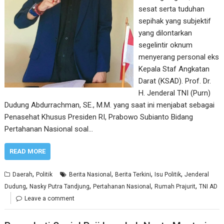
sesat serta tuduhan
sepihak yang subjektif
yang dilontarkan
segelintir oknum
menyerang personal eks
Kepala Staf Angkatan
Darat (KSAD). Prof. Dr.
H. Jenderal TNI (Purn)
Dudung Abdurrachman, SE., M.M. yang saat ini menjabat sebagai
Penasehat Khusus Presiden RI, Prabowo Subianto Bidang
Pertahanan Nasional soal…
READ MORE
,
,
,
,
Daerah
Politik
Berita Nasional
Berita Terkini
Isu Politik
Jenderal
,
,
,
,
Dudung
Nasky Putra Tandjung
Pertahanan Nasional
Rumah Prajurit
TNI AD
Leave a comment