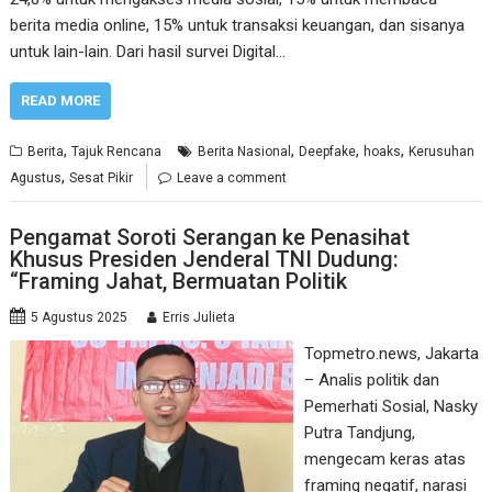
berita media online, 15% untuk transaksi keuangan, dan sisanya
untuk lain-lain. Dari hasil survei Digital…
READ MORE
,
,
,
,
Berita
Tajuk Rencana
Berita Nasional
Deepfake
hoaks
Kerusuhan
,
Agustus
Sesat Pikir
Leave a comment
Pengamat Soroti Serangan ke Penasihat
Khusus Presiden Jenderal TNI Dudung:
“Framing Jahat, Bermuatan Politik
5 Agustus 2025
Erris Julieta
Topmetro.news, Jakarta
– Analis politik dan
Pemerhati Sosial, Nasky
Putra Tandjung,
mengecam keras atas
framing negatif, narasi