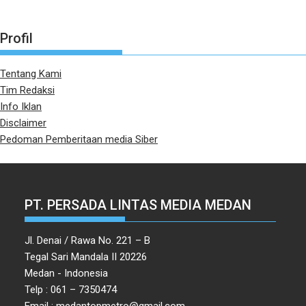
Profil
Tentang Kami
Tim Redaksi
Info Iklan
Disclaimer
Pedoman Pemberitaan media Siber
PT. PERSADA LINTAS MEDIA MEDAN
Jl. Denai / Rawa No. 221 – B
Tegal Sari Mandala II 20226
Medan - Indonesia
Telp : 061 – 7350474
Email : medantopmetro@gmail.com,