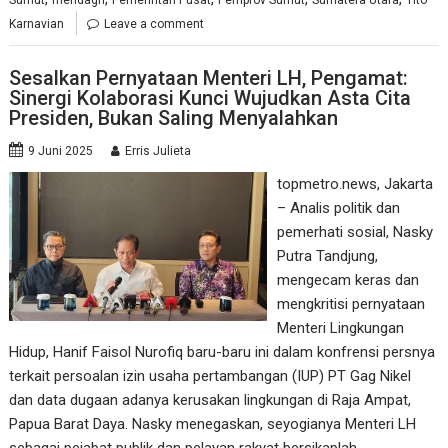
Karnavian
Leave a comment
Sesalkan Pernyataan Menteri LH, Pengamat:
Sinergi Kolaborasi Kunci Wujudkan Asta Cita
Presiden, Bukan Saling Menyalahkan
9 Juni 2025
Erris Julieta
topmetro.news, Jakarta
– Analis politik dan
pemerhati sosial, Nasky
Putra Tandjung,
mengecam keras dan
mengkritisi pernyataan
Menteri Lingkungan
Hidup, Hanif Faisol Nurofiq baru-baru ini dalam konfrensi persnya
terkait persoalan izin usaha pertambangan (IUP) PT Gag Nikel
dan data dugaan adanya kerusakan lingkungan di Raja Ampat,
Papua Barat Daya. Nasky menegaskan, seyogianya Menteri LH