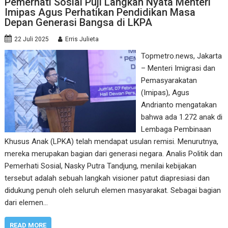
Pemerhati Sosial Puji Langkah Nyata Menteri
Imipas Agus Perhatikan Pendidikan Masa
Depan Generasi Bangsa di LKPA
22 Juli 2025
Erris Julieta
Topmetro.news, Jakarta
– Menteri Imigrasi dan
Pemasyarakatan
(Imipas), Agus
Andrianto mengatakan
bahwa ada 1.272 anak di
Lembaga Pembinaan
Khusus Anak (LPKA) telah mendapat usulan remisi. Menurutnya,
mereka merupakan bagian dari generasi negara. Analis Politik dan
Pemerhati Sosial, Nasky Putra Tandjung, menilai kebijakan
tersebut adalah sebuah langkah visioner patut diapresiasi dan
didukung penuh oleh seluruh elemen masyarakat. Sebagai bagian
dari elemen…
READ MORE