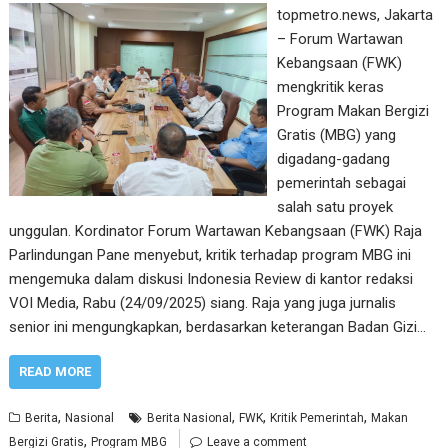
topmetro.news, Jakarta
– Forum Wartawan
Kebangsaan (FWK)
mengkritik keras
Program Makan Bergizi
Gratis (MBG) yang
digadang-gadang
pemerintah sebagai
salah satu proyek
unggulan. Kordinator Forum Wartawan Kebangsaan (FWK) Raja
Parlindungan Pane menyebut, kritik terhadap program MBG ini
mengemuka dalam diskusi Indonesia Review di kantor redaksi
VOI Media, Rabu (24/09/2025) siang. Raja yang juga jurnalis
senior ini mengungkapkan, berdasarkan keterangan Badan Gizi…
READ MORE
,
,
,
,
Berita
Nasional
Berita Nasional
FWK
Kritik Pemerintah
Makan
,
Bergizi Gratis
Program MBG
Leave a comment