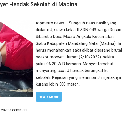
yet Hendak Sekolah di Madina
topmetro.news – Sungguh naas nasib yang
dialami J, siswa kelas II SDN 043 warga Dusun
Sibarebe Desa Muara Angkola Kecamatan
Siabu Kabupaten Mandailing Natal (Madina). Ia
harus menahankan sakit akibat diserang brutal
seekor monyet, Jumat (7/10/2022), sekira
pukul 06.20 WIB kemarin. Monyet tersebut
menyerang saat J hendak berangkat ke
sekolah. Kejadian yang menimpa J ini jaraknya
kurang lebih 500 meter…
READ MORE
Leave a comment