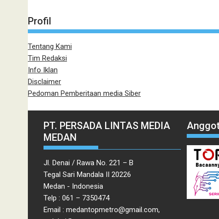
Profil
Tentang Kami
Tim Redaksi
Info Iklan
Disclaimer
Pedoman Pemberitaan media Siber
PT. PERSADA LINTAS MEDIA
Anggot
MEDAN
Jl. Denai / Rawa No. 221 – B
Tegal Sari Mandala II 20226
Medan - Indonesia
Telp : 061 – 7350474
Email : medantopmetro@gmail.com,