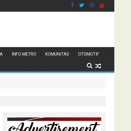
TA
INFO METRO
KOMUNITAS
OTOMOTIF
 Pemerintah