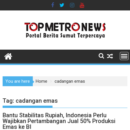
Skip
to
content
You are here
Home
cadangan emas
Tag:
cadangan emas
Bantu Stabilitas Rupiah, Indonesia Perlu
Wajibkan Pertambangan Jual 50% Produksi
Emas ke BI