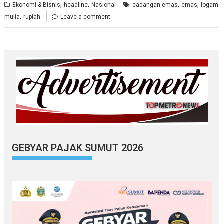
,
,
,
,
Ekonomi & Bisnis
headline
Nasional
cadangan emas
emas
logam
,
mulia
rupiah
Leave a comment
GEBYAR PAJAK SUMUT 2026