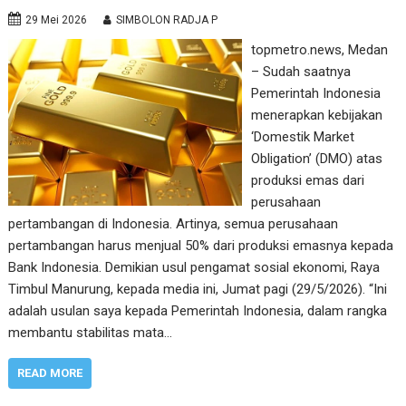
29 Mei 2026
SIMBOLON RADJA P
topmetro.news, Medan
– Sudah saatnya
Pemerintah Indonesia
menerapkan kebijakan
‘Domestik Market
Obligation’ (DMO) atas
produksi emas dari
perusahaan
pertambangan di Indonesia. Artinya, semua perusahaan
pertambangan harus menjual 50% dari produksi emasnya kepada
Bank Indonesia. Demikian usul pengamat sosial ekonomi, Raya
Timbul Manurung, kepada media ini, Jumat pagi (29/5/2026). “Ini
adalah usulan saya kepada Pemerintah Indonesia, dalam rangka
membantu stabilitas mata…
READ MORE