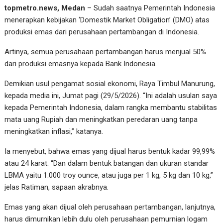
topmetro.news, Medan
– Sudah saatnya Pemerintah Indonesia
menerapkan kebijakan ‘Domestik Market Obligation’ (DMO) atas
produksi emas dari perusahaan pertambangan di Indonesia.
Artinya, semua perusahaan pertambangan harus menjual 50%
dari produksi emasnya kepada Bank Indonesia.
Demikian usul pengamat sosial ekonomi, Raya Timbul Manurung,
kepada media ini, Jumat pagi (29/5/2026). “Ini adalah usulan saya
kepada Pemerintah Indonesia, dalam rangka membantu stabilitas
mata uang Rupiah dan meningkatkan peredaran uang tanpa
meningkatkan inflasi,” katanya.
Ia menyebut, bahwa emas yang dijual harus bentuk kadar 99,99%
atau 24 karat. “Dan dalam bentuk batangan dan ukuran standar
LBMA yaitu 1.000 troy ounce, atau juga per 1 kg, 5 kg dan 10 kg,”
jelas Ratiman, sapaan akrabnya.
Emas yang akan dijual oleh perusahaan pertambangan, lanjutnya,
harus dimurnikan lebih dulu oleh perusahaan pemurnian logam