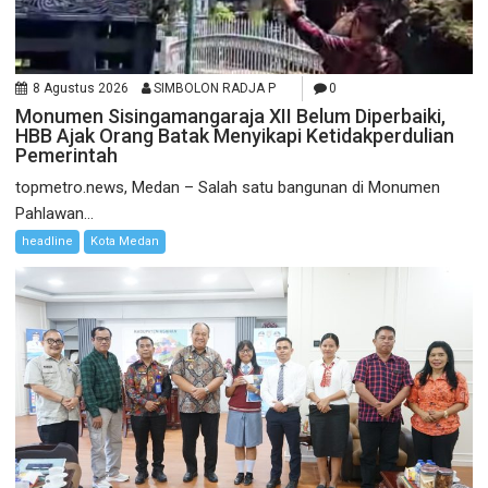
8 Agustus 2026
SIMBOLON RADJA P
0
Monumen Sisingamangaraja XII Belum Diperbaiki,
HBB Ajak Orang Batak Menyikapi Ketidakperdulian
Pemerintah
topmetro.news, Medan – Salah satu bangunan di Monumen
Pahlawan...
headline
Kota Medan