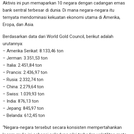
Aktivis ini pun memaparkan 10 negara dengan cadangan emas
bank sentral terbesar di dunia. Di mana negara-negara itu
ternyata mendominasi kekuatan ekonomi utama di Amerika,
Eropa, dan Asia.
Berdasarkan data dari World Gold Council, berikut adalah
urutannya:
– Amerika Serikat: 8.133,46 ton
– Jerman: 3.351,53 ton
– Italia: 2.451,84 ton
– Prancis: 2.436,97 ton
– Rusia: 2.332,74 ton
– China: 2.279,64 ton
– Swiss: 1.039,93 ton
– India: 876,13 ton
– Jepang: 845,97 ton
– Belanda: 612,45 ton
“Negara-negara tersebut secara konsisten mempertahankan