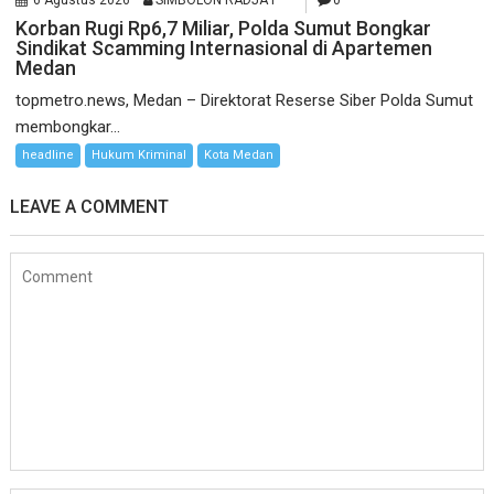
6 Agustus 2026
SIMBOLON RADJA P
0
Korban Rugi Rp6,7 Miliar, Polda Sumut Bongkar
Sindikat Scamming Internasional di Apartemen
Medan
topmetro.news, Medan – Direktorat Reserse Siber Polda Sumut
membongkar...
headline
Hukum Kriminal
Kota Medan
LEAVE A COMMENT