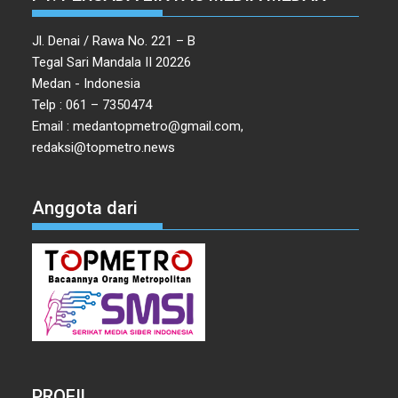
Jl. Denai / Rawa No. 221 – B
Tegal Sari Mandala II 20226
Medan - Indonesia
Telp : 061 – 7350474
Email : medantopmetro@gmail.com,
redaksi@topmetro.news
Anggota dari
PROFIL