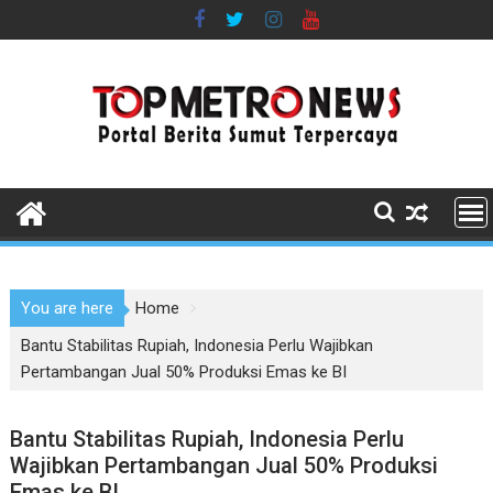
Skip
to
content
You are here
Home
Bantu Stabilitas Rupiah, Indonesia Perlu Wajibkan
Pertambangan Jual 50% Produksi Emas ke BI
Bantu Stabilitas Rupiah, Indonesia Perlu
Wajibkan Pertambangan Jual 50% Produksi
Emas ke BI