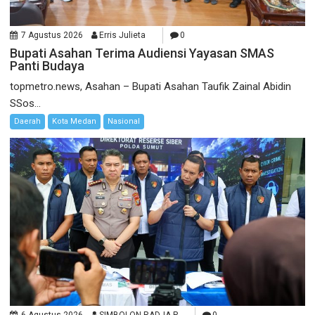
7 Agustus 2026
Erris Julieta
0
Bupati Asahan Terima Audiensi Yayasan SMAS
Panti Budaya
topmetro.news, Asahan – Bupati Asahan Taufik Zainal Abidin
SSos...
Daerah
Kota Medan
Nasional