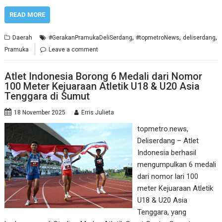
READ MORE
,
,
,
Daerah
#GerakanPramukaDeliSerdang
#topmetroNews
deliserdang
Pramuka
Leave a comment
Atlet Indonesia Borong 6 Medali dari Nomor
100 Meter Kejuaraan Atletik U18 & U20 Asia
Tenggara di Sumut
18 November 2025
Erris Julieta
topmetro.news,
Deliserdang – Atlet
Indonesia berhasil
mengumpulkan 6 medali
dari nomor lari 100
meter Kejuaraan Atletik
U18 & U20 Asia
Tenggara, yang