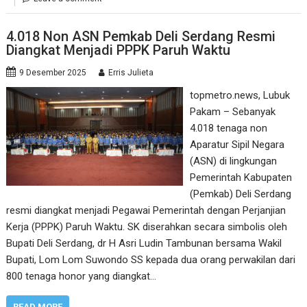
4.018 Non ASN Pemkab Deli Serdang Resmi
Diangkat Menjadi PPPK Paruh Waktu
9 Desember 2025
Erris Julieta
topmetro.news, Lubuk
Pakam – Sebanyak
4.018 tenaga non
Aparatur Sipil Negara
(ASN) di lingkungan
Pemerintah Kabupaten
(Pemkab) Deli Serdang
resmi diangkat menjadi Pegawai Pemerintah dengan Perjanjian
Kerja (PPPK) Paruh Waktu. SK diserahkan secara simbolis oleh
Bupati Deli Serdang, dr H Asri Ludin Tambunan bersama Wakil
Bupati, Lom Lom Suwondo SS kepada dua orang perwakilan dari
800 tenaga honor yang diangkat…
READ MORE