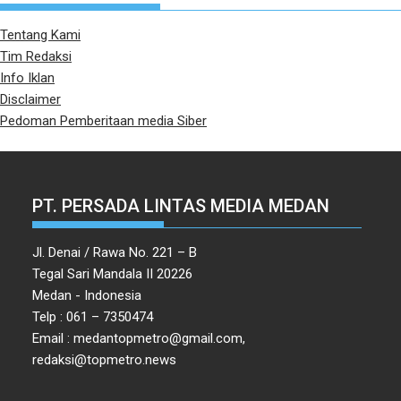
Tentang Kami
Tim Redaksi
Info Iklan
Disclaimer
Pedoman Pemberitaan media Siber
PT. PERSADA LINTAS MEDIA MEDAN
Jl. Denai / Rawa No. 221 – B
Tegal Sari Mandala II 20226
Medan - Indonesia
Telp : 061 – 7350474
Email : medantopmetro@gmail.com,
redaksi@topmetro.news