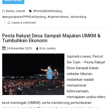
,
,
Berita
Daerah
#PemkabDeliSerdang
,
,
#pengangkatanPPPKDeliSerdang
#topmetroNews
deliserdang
Leave a comment
Pesta Rakyat Desa Sampali Majukan UMKM &
Tumbuhkan Ekonomi
24 November 2025
Erris Julieta
topmetro.news, Percut
Sei Tuan – Pesta Rakyat
Desa Sampali bukan
sekadar hiburan,
melainkan wadah
mempererat
kebersamaan,
memajukan usaha mikro
kecil menengah (UMKM), serta mendorong pertumbuhan