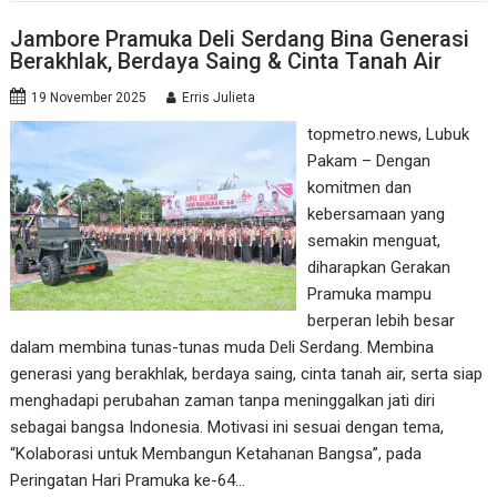
Jambore Pramuka Deli Serdang Bina Generasi
Berakhlak, Berdaya Saing & Cinta Tanah Air
19 November 2025
Erris Julieta
topmetro.news, Lubuk
Pakam – Dengan
komitmen dan
kebersamaan yang
semakin menguat,
diharapkan Gerakan
Pramuka mampu
berperan lebih besar
dalam membina tunas-tunas muda Deli Serdang. Membina
generasi yang berakhlak, berdaya saing, cinta tanah air, serta siap
menghadapi perubahan zaman tanpa meninggalkan jati diri
sebagai bangsa Indonesia. Motivasi ini sesuai dengan tema,
“Kolaborasi untuk Membangun Ketahanan Bangsa”, pada
Peringatan Hari Pramuka ke-64…