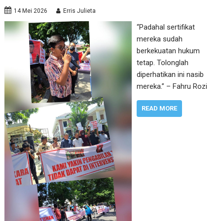
14 Mei 2026
Erris Julieta
“Padahal sertifikat
mereka sudah
berkekuatan hukum
tetap. Tolonglah
diperhatikan ini nasib
mereka.” – Fahru Rozi
READ MORE