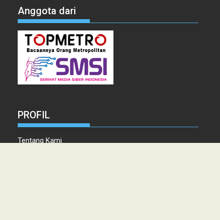
Anggota dari
PROFIL
Tentang Kami
Tim Redaksi
Kontak
Info Iklan
Disclaimer
Pedoman Pemberitaan media Siber