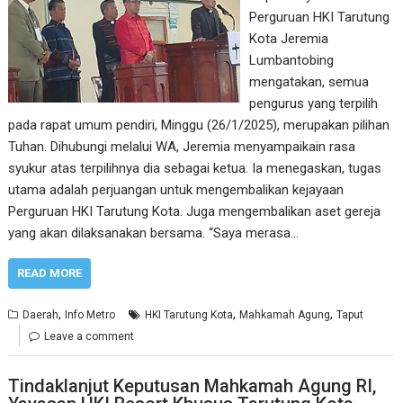
Perguruan HKI Tarutung
Kota Jeremia
Lumbantobing
mengatakan, semua
pengurus yang terpilih
pada rapat umum pendiri, Minggu (26/1/2025), merupakan pilihan
Tuhan. Dihubungi melalui WA, Jeremia menyampaikain rasa
syukur atas terpilihnya dia sebagai ketua. Ia menegaskan, tugas
utama adalah perjuangan untuk mengembalikan kejayaan
Perguruan HKI Tarutung Kota. Juga mengembalikan aset gereja
yang akan dilaksanakan bersama. “Saya merasa…
READ MORE
,
,
,
Daerah
Info Metro
HKI Tarutung Kota
Mahkamah Agung
Taput
Leave a comment
Tindaklanjut Keputusan Mahkamah Agung RI,