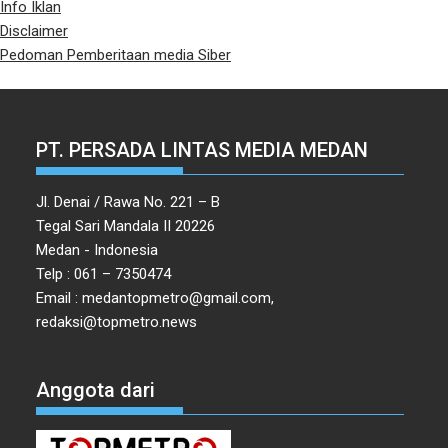
Info Iklan
Disclaimer
Pedoman Pemberitaan media Siber
PT. PERSADA LINTAS MEDIA MEDAN
Jl. Denai / Rawa No. 221 – B
Tegal Sari Mandala II 20226
Medan - Indonesia
Telp : 061 – 7350474
Email : medantopmetro@gmail.com,
redaksi@topmetro.news
Anggota dari