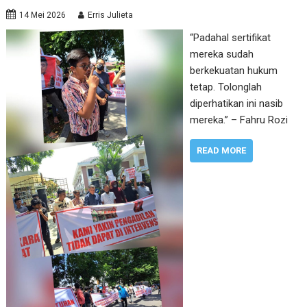
14 Mei 2026
Erris Julieta
“Padahal sertifikat
mereka sudah
berkekuatan hukum
tetap. Tolonglah
diperhatikan ini nasib
mereka.” – Fahru Rozi
READ MORE