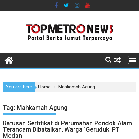
Skip
to
content
You are here
Home
Mahkamah Agung
Tag:
Mahkamah Agung
Ratusan Sertifikat di Perumahan Pondok Alam
Terancam Dibatalkan, Warga ‘Geruduk’ PT
Medan