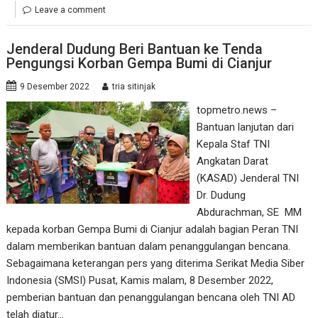
Leave a comment
Jenderal Dudung Beri Bantuan ke Tenda
Pengungsi Korban Gempa Bumi di Cianjur
9 Desember 2022
tria sitinjak
topmetro.news –
Bantuan lanjutan dari
Kepala Staf TNI
Angkatan Darat
(KASAD) Jenderal TNI
Dr. Dudung
Abdurachman, SE MM
kepada korban Gempa Bumi di Cianjur adalah bagian Peran TNI
dalam memberikan bantuan dalam penanggulangan bencana.
Sebagaimana keterangan pers yang diterima Serikat Media Siber
Indonesia (SMSI) Pusat, Kamis malam, 8 Desember 2022,
pemberian bantuan dan penanggulangan bencana oleh TNI AD
telah diatur…