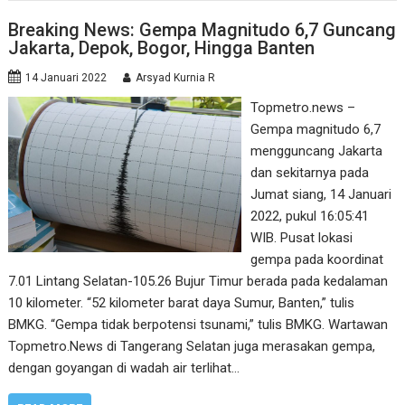
Breaking News: Gempa Magnitudo 6,7 Guncang
Jakarta, Depok, Bogor, Hingga Banten
14 Januari 2022
Arsyad Kurnia R
Topmetro.news –
Gempa magnitudo 6,7
mengguncang Jakarta
dan sekitarnya pada
Jumat siang, 14 Januari
2022, pukul 16:05:41
WIB. Pusat lokasi
gempa pada koordinat
7.01 Lintang Selatan-105.26 Bujur Timur berada pada kedalaman
10 kilometer. “52 kilometer barat daya Sumur, Banten,” tulis
BMKG. “Gempa tidak berpotensi tsunami,” tulis BMKG. Wartawan
Topmetro.News di Tangerang Selatan juga merasakan gempa,
dengan goyangan di wadah air terlihat…