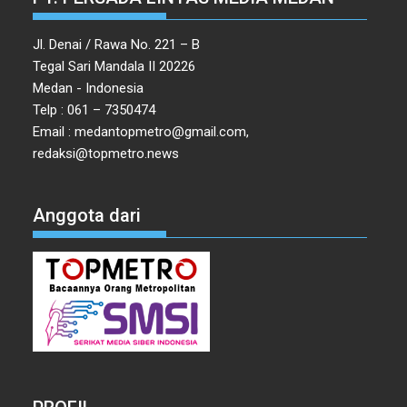
Jl. Denai / Rawa No. 221 – B
Tegal Sari Mandala II 20226
Medan - Indonesia
Telp : 061 – 7350474
Email : medantopmetro@gmail.com,
redaksi@topmetro.news
Anggota dari