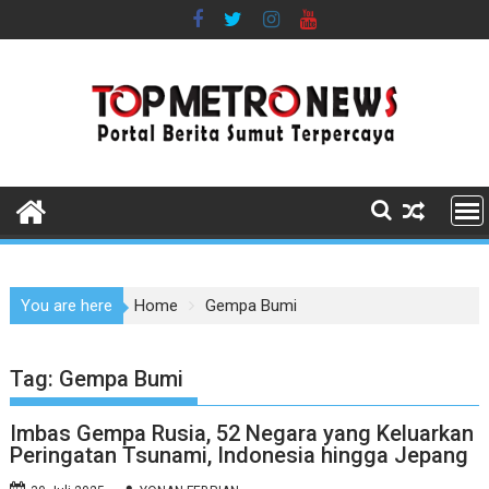
Skip
to
content
You are here
Home
Gempa Bumi
Tag:
Gempa Bumi
Imbas Gempa Rusia, 52 Negara yang Keluarkan
Peringatan Tsunami, Indonesia hingga Jepang