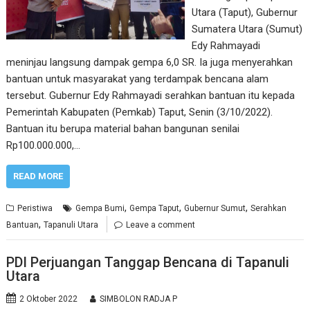
Utara (Taput), Gubernur
Sumatera Utara (Sumut)
Edy Rahmayadi
meninjau langsung dampak gempa 6,0 SR. Ia juga menyerahkan
bantuan untuk masyarakat yang terdampak bencana alam
tersebut. Gubernur Edy Rahmayadi serahkan bantuan itu kepada
Pemerintah Kabupaten (Pemkab) Taput, Senin (3/10/2022).
Bantuan itu berupa material bahan bangunan senilai
Rp100.000.000,…
READ MORE
,
,
,
Peristiwa
Gempa Bumi
Gempa Taput
Gubernur Sumut
Serahkan
,
Bantuan
Tapanuli Utara
Leave a comment
PDI Perjuangan Tanggap Bencana di Tapanuli
Utara
2 Oktober 2022
SIMBOLON RADJA P