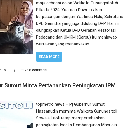
maju sebagai calon Walikota Gunungsitoli di
Pilkada 2024. Yusman Dawolo akan
berpasangan dengan Yostinus Hulu, Sekretaris
DPD Gerindra yang juga didukung DPP. Hal ini
diungkapkan Ketua DPD Gerakan Restorasi
Pedagang dan UMKM (Garpu) itu menjawab
wartawan yang menanyakan…
READ MORE
itoli
Leave a comment
nur Sumut Minta Pertahankan Peningkatan IPM
topmetro.news – Pj Gubernur Sumut
Hassanudin meminta Walikota Gunungsitoli
Sowa’a Laoli tetap mempertahankan
peningkatan Indeks Pembangunan Manusia