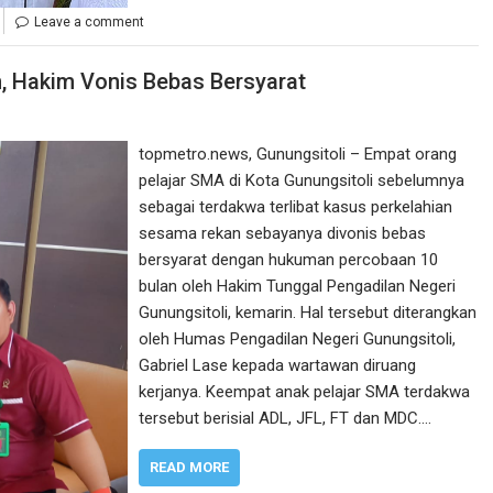
Leave a comment
n, Hakim Vonis Bebas Bersyarat
topmetro.news, Gunungsitoli – Empat orang
pelajar SMA di Kota Gunungsitoli sebelumnya
sebagai terdakwa terlibat kasus perkelahian
sesama rekan sebayanya divonis bebas
bersyarat dengan hukuman percobaan 10
bulan oleh Hakim Tunggal Pengadilan Negeri
Gunungsitoli, kemarin. Hal tersebut diterangkan
oleh Humas Pengadilan Negeri Gunungsitoli,
Gabriel Lase kepada wartawan diruang
kerjanya. Keempat anak pelajar SMA terdakwa
tersebut berisial ADL, JFL, FT dan MDC.…
READ MORE