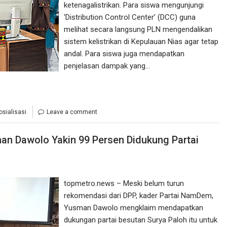
ketenagalistrikan. Para siswa mengunjungi
‘Distribution Control Center’ (DCC) guna
melihat secara langsung PLN mengendalikan
sistem kelistrikan di Kepulauan Nias agar tetap
andal. Para siswa juga mendapatkan
penjelasan dampak yang…
osialisasi
Leave a comment
man Dawolo Yakin 99 Persen Didukung Partai
topmetro.news – Meski belum turun
rekomendasi dari DPP, kader Partai NamDem,
Yusman Dawolo mengklaim mendapatkan
dukungan partai besutan Surya Paloh itu untuk