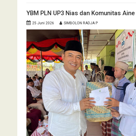
YBM PLN UP3 Nias dan Komunitas Aine 
25 Juni 2026
SIMBOLON RADJA P