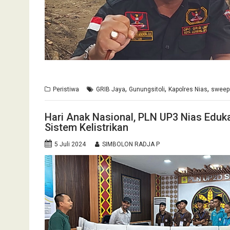
,
,
,
Peristiwa
GRIB Jaya
Gunungsitoli
Kapolres Nias
sweep
Hari Anak Nasional, PLN UP3 Nias Eduk
Sistem Kelistrikan
5 Juli 2024
SIMBOLON RADJA P