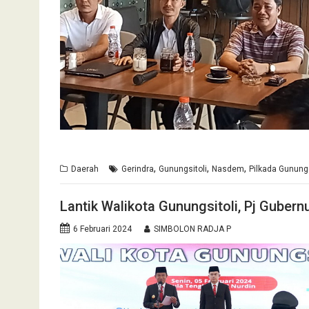
,
,
,
Daerah
Gerindra
Gunungsitoli
Nasdem
Pilkada Gunungs
Lantik Walikota Gunungsitoli, Pj Guber
6 Februari 2024
SIMBOLON RADJA P