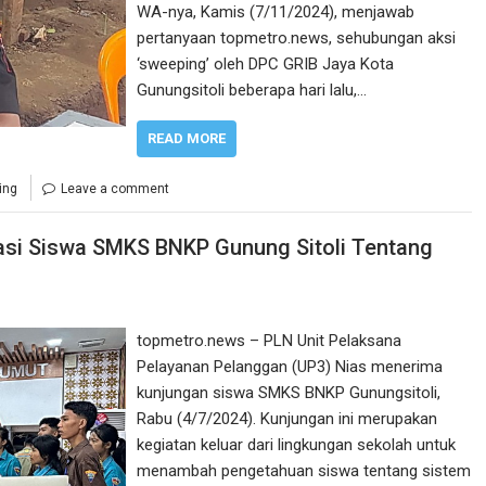
WA-nya, Kamis (7/11/2024), menjawab
pertanyaan topmetro.news, sehubungan aksi
‘sweeping’ oleh DPC GRIB Jaya Kota
Gunungsitoli beberapa hari lalu,…
READ MORE
ing
Leave a comment
asi Siswa SMKS BNKP Gunung Sitoli Tentang
topmetro.news – PLN Unit Pelaksana
Pelayanan Pelanggan (UP3) Nias menerima
kunjungan siswa SMKS BNKP Gunungsitoli,
Rabu (4/7/2024). Kunjungan ini merupakan
kegiatan keluar dari lingkungan sekolah untuk
menambah pengetahuan siswa tentang sistem