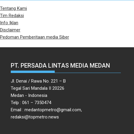
Tentang Kami
Tim Redaksi
Info Iklan
Disclaimer
Pedoman Pemberitaan media Siber
PT. PERSADA LINTAS MEDIA MEDAN
Jl. Denai / Rawa No. 221 – B
Tegal Sari Mandala II 20226
Medan - Indonesia
Telp : 061 – 7350474
Email : medantopmetro@gmail.com,
redaksi@topmetro.news