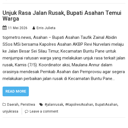
Unjuk Rasa Jalan Rusak, Bupati Asahan Temui
Warga
11 Mei 2026
Erris Julieta
topmetro.news, Asahan – Bupati Asahan Taufik Zainal Abidin
SSos MSi bersama Kapolres Asahan AKBP Revi Nurvelani melaju
ke Jalan Besar Sei Silau Timur, Kecamatan Buntu Pane untuk
menjumpai ratusan warga yang melakukan unjuk rasa terkait jalan
rusak, Kamis (7/5). Koordinator aksi, Maulana Annur dalam
orasinya mendesak Pemkab Asahan dan Pemprovsu agar segera
melakukan perbaikan jalan rusak di Kecamatan Buntu Pane…
READ MORE
,
,
,
,
Daerah
Peristiwa
#jalanrusak
#KapolresAsahan
BupatiAsahan
unjukrasa
Leave a comment