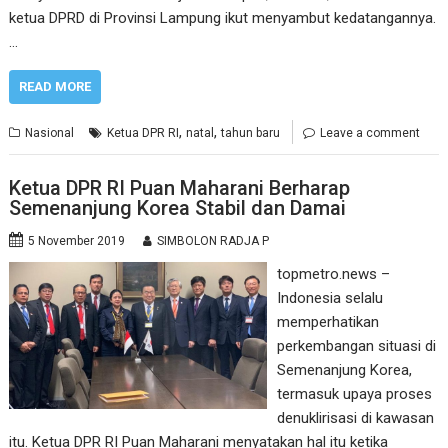
ketua DPRD di Provinsi Lampung ikut menyambut kedatangannya.
…
READ MORE
,
,
Nasional
Ketua DPR RI
natal
tahun baru
Leave a comment
Ketua DPR RI Puan Maharani Berharap
Semenanjung Korea Stabil dan Damai
5 November 2019
SIMBOLON RADJA P
topmetro.news –
Indonesia selalu
memperhatikan
perkembangan situasi di
Semenanjung Korea,
termasuk upaya proses
denuklirisasi di kawasan
itu. Ketua DPR RI Puan Maharani menyatakan hal itu ketika