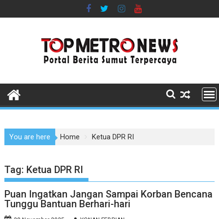
Skip
to
content
You are here
Home
Ketua DPR RI
Tag:
Ketua DPR RI
Puan Ingatkan Jangan Sampai Korban Bencana
Tunggu Bantuan Berhari-hari