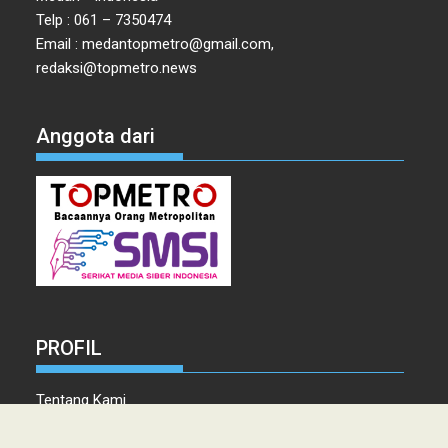
Telp : 061 – 7350474
Email : medantopmetro@gmail.com,
redaksi@topmetro.news
Anggota dari
PROFIL
Tentang Kami
Tim Redaksi