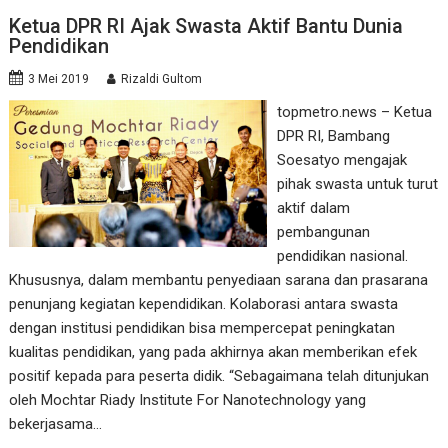
Ketua DPR RI Ajak Swasta Aktif Bantu Dunia
Pendidikan
3 Mei 2019
Rizaldi Gultom
topmetro.news – Ketua
DPR RI, Bambang
Soesatyo mengajak
pihak swasta untuk turut
aktif dalam
pembangunan
pendidikan nasional.
Khususnya, dalam membantu penyediaan sarana dan prasarana
penunjang kegiatan kependidikan. Kolaborasi antara swasta
dengan institusi pendidikan bisa mempercepat peningkatan
kualitas pendidikan, yang pada akhirnya akan memberikan efek
positif kepada para peserta didik. “Sebagaimana telah ditunjukan
oleh Mochtar Riady Institute For Nanotechnology yang
bekerjasama…