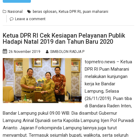
,
,
Nasional
beras oplosan
Ketua DPR RI
puan maharani
Leave a comment
Ketua DPR RI Cek Kesiapan Pelayanan Publik
Hadapi Natal 2019 dan Tahun Baru 2020
26 November 2019
SIMBOLON RADJA P
topmetro.news – Ketua
DPR RI Puan Maharani
melakukan kunjungan
kerja ke Bandar
Lampung, Selasa
(26/11/2019). Puan tiba
di Bandara Raden Inten,
Bandar Lampung pukul 09.00 WIB. Dia disambut Gubernur
Lampung Arinal Djunaidi serta Kapolda Lampung Irjen Pol Purwadi
Arianto. Jajaran Forkompinda Lampung lainnya juga turut
menyambut. Termasuk sejumlah bupati, walikota, serta seluruh