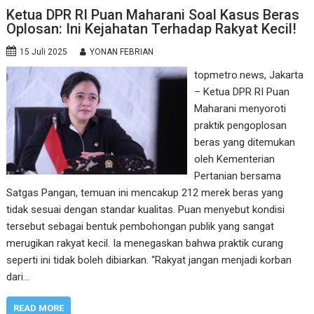
Ketua DPR RI Puan Maharani Soal Kasus Beras
Oplosan: Ini Kejahatan Terhadap Rakyat Kecil!
15 Juli 2025
YONAN FEBRIAN
topmetro.news, Jakarta
– Ketua DPR RI Puan
Maharani menyoroti
praktik pengoplosan
beras yang ditemukan
oleh Kementerian
Pertanian bersama
Satgas Pangan, temuan ini mencakup 212 merek beras yang
tidak sesuai dengan standar kualitas. Puan menyebut kondisi
tersebut sebagai bentuk pembohongan publik yang sangat
merugikan rakyat kecil. Ia menegaskan bahwa praktik curang
seperti ini tidak boleh dibiarkan. “Rakyat jangan menjadi korban
dari…
READ MORE