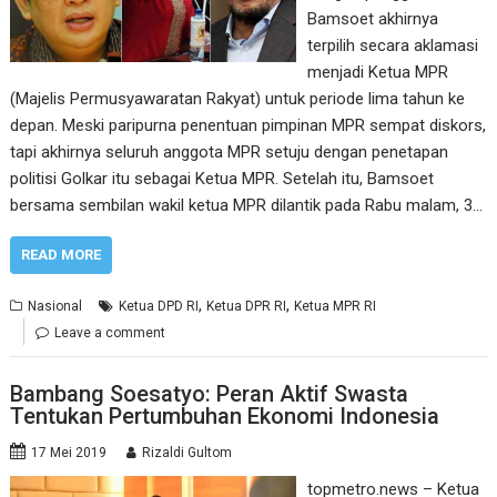
Bamsoet akhirnya
terpilih secara aklamasi
menjadi Ketua MPR
(Majelis Permusyawaratan Rakyat) untuk periode lima tahun ke
depan. Meski paripurna penentuan pimpinan MPR sempat diskors,
tapi akhirnya seluruh anggota MPR setuju dengan penetapan
politisi Golkar itu sebagai Ketua MPR. Setelah itu, Bamsoet
bersama sembilan wakil ketua MPR dilantik pada Rabu malam, 3…
READ MORE
,
,
Nasional
Ketua DPD RI
Ketua DPR RI
Ketua MPR RI
Leave a comment
Bambang Soesatyo: Peran Aktif Swasta
Tentukan Pertumbuhan Ekonomi Indonesia
17 Mei 2019
Rizaldi Gultom
topmetro.news – Ketua