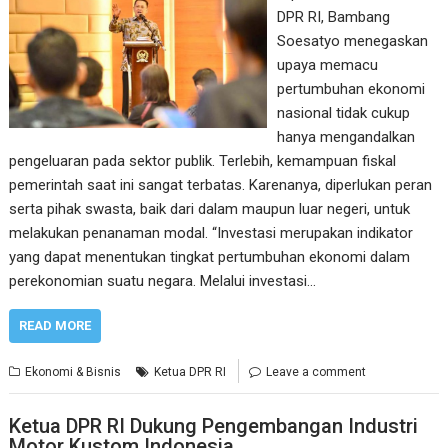
DPR RI, Bambang
Soesatyo menegaskan
upaya memacu
pertumbuhan ekonomi
nasional tidak cukup
hanya mengandalkan
pengeluaran pada sektor publik. Terlebih, kemampuan fiskal
pemerintah saat ini sangat terbatas. Karenanya, diperlukan peran
serta pihak swasta, baik dari dalam maupun luar negeri, untuk
melakukan penanaman modal. “Investasi merupakan indikator
yang dapat menentukan tingkat pertumbuhan ekonomi dalam
perekonomian suatu negara. Melalui investasi…
READ MORE
Ekonomi & Bisnis
Ketua DPR RI
Leave a comment
Ketua DPR RI Dukung Pengembangan Industri
Motor Kustom Indonesia