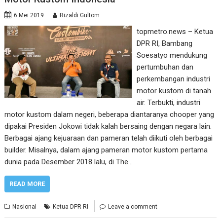
6 Mei 2019
Rizaldi Gultom
topmetro.news – Ketua
DPR RI, Bambang
Soesatyo mendukung
pertumbuhan dan
perkembangan industri
motor kustom di tanah
air. Terbukti, industri
motor kustom dalam negeri, beberapa diantaranya chooper yang
dipakai Presiden Jokowi tidak kalah bersaing dengan negara lain.
Berbagai ajang kejuaraan dan pameran telah diikuti oleh berbagai
builder. Misalnya, dalam ajang pameran motor kustom pertama
dunia pada Desember 2018 lalu, di The…
READ MORE
Nasional
Ketua DPR RI
Leave a comment