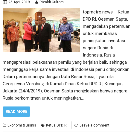
25 April 2019
Rizaldi Gultom
topmetro.news – Ketua
DPD RI, Oesman Sapta,
mengadakan pertemuan
untuk membahas
peningkatan investasi
negara Rusia di
Indonesia. Rusia
mengapresiasi pelaksanaan pemilu yang berjalan baik, sehingga
menganggap kerja sama investasi di Indonesia perlu ditingkatkan.
Dalam pertemuannya dengan Duta Besar Rusia, Lyudmila
Georgievna Vorobiev, di Rumah Dinas Ketua DPD RI, Kuningan,
Jakarta (24/4/2019), Oesman Sapta menjelaskan bahwa negara
Rusia berkomitmen untuk meningkatkan…
READ MORE
Ekonomi & Bisnis
Ketua DPD RI
Leave a comment