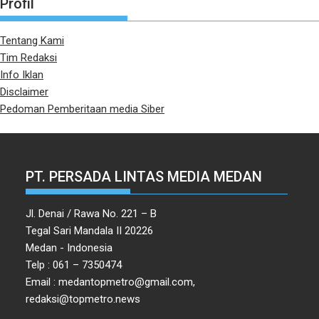
Profil
Tentang Kami
Tim Redaksi
Info Iklan
Disclaimer
Pedoman Pemberitaan media Siber
PT. PERSADA LINTAS MEDIA MEDAN
Jl. Denai / Rawa No. 221 – B
Tegal Sari Mandala II 20226
Medan - Indonesia
Telp : 061 – 7350474
Email : medantopmetro@gmail.com,
redaksi@topmetro.news