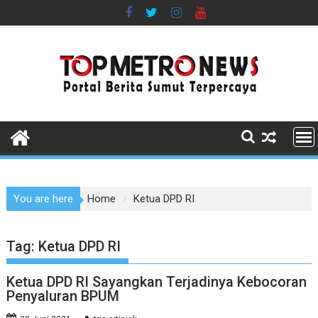
Skip
to
content
You are here
Home
Ketua DPD RI
Tag:
Ketua DPD RI
Ketua DPD RI Sayangkan Terjadinya Kebocoran
Penyaluran BPUM