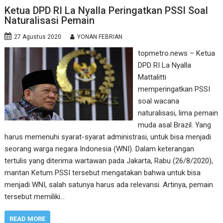
Ketua DPD RI La Nyalla Peringatkan PSSI Soal
Naturalisasi Pemain
27 Agustus 2020
YONAN FEBRIAN
topmetro.news – Ketua
DPD RI La Nyalla
Mattalitti
memperingatkan PSSI
soal wacana
naturalisasi, lima pemain
muda asal Brazil. Yang
harus memenuhi syarat-syarat administrasi, untuk bisa menjadi
seorang warga negara Indonesia (WNI). Dalam keterangan
tertulis yang diterima wartawan pada Jakarta, Rabu (26/8/2020),
mantan Ketum PSSI tersebut mengatakan bahwa untuk bisa
menjadi WNI, salah satunya harus ada relevansi. Artinya, pemain
tersebut memiliki…
READ MORE