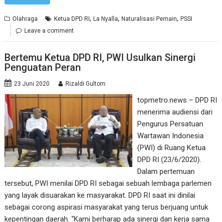
,
,
,
Olahraga
Ketua DPD RI
La Nyalla
Naturalisasi Pemain
PSSI
Leave a comment
Bertemu Ketua DPD RI, PWI Usulkan Sinergi
Penguatan Peran
23 Juni 2020
Rizaldi Gultom
topmetro.news – DPD RI
menerima audiensi dari
Pengurus Persatuan
Wartawan Indonesia
(PWI) di Ruang Ketua
DPD RI (23/6/2020).
Dalam pertemuan
tersebut, PWI menilai DPD RI sebagai sebuah lembaga parlemen
yang layak disuarakan ke masyarakat. DPD RI saat ini dinilai
sebagai corong aspirasi masyarakat yang terus berjuang untuk
kepentingan daerah. “Kami berharap ada sinergi dan kerja sama