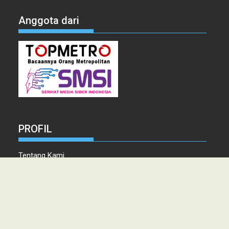
Anggota dari
PROFIL
Tentang Kami
Tim Redaksi
Kontak
Info Iklan
Disclaimer
Pedoman Pemberitaan media Siber