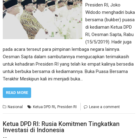
Presiden RI, Joko
Widodo menghadiri buka
bersama (bukber) puasa
di kediaman Ketua DPD
RI, Oesman Sapta, Rabu
(15/5/2019). Hadir juga
pada acara terseut para pimpinan lembaga negara lainnya.
Oesman Sapta dalam sambutannya mengucapkan terimakasih
untuk kehadiran Presiden RI yang telah ke empat kalinya bersedia
untuk berbuka bersama di kediamannya. Buka Puasa Bersama
Terakhir Meskipun kali ini menjadi buka…
READ MORE
,
Nasional
Ketua DPD RI
Presiden RI
Leave a comment
Ketua DPD RI: Rusia Komitmen Tingkatkan
Investasi di Indonesia