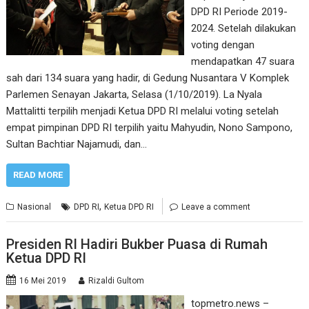
DPD RI Periode 2019-
2024. Setelah dilakukan
voting dengan
mendapatkan 47 suara
sah dari 134 suara yang hadir, di Gedung Nusantara V Komplek
Parlemen Senayan Jakarta, Selasa (1/10/2019). La Nyala
Mattalitti terpilih menjadi Ketua DPD RI melalui voting setelah
empat pimpinan DPD RI terpilih yaitu Mahyudin, Nono Sampono,
Sultan Bachtiar Najamudi, dan…
READ MORE
,
Nasional
DPD RI
Ketua DPD RI
Leave a comment
Presiden RI Hadiri Bukber Puasa di Rumah
Ketua DPD RI
16 Mei 2019
Rizaldi Gultom
topmetro.news –