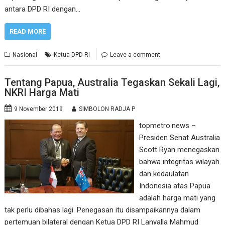
antara DPD RI dengan…
READ MORE
Nasional
Ketua DPD RI
Leave a comment
Tentang Papua, Australia Tegaskan Sekali Lagi,
NKRI Harga Mati
9 November 2019
SIMBOLON RADJA P
topmetro.news –
Presiden Senat Australia
Scott Ryan menegaskan
bahwa integritas wilayah
dan kedaulatan
Indonesia atas Papua
adalah harga mati yang
tak perlu dibahas lagi. Penegasan itu disampaikannya dalam
pertemuan bilateral dengan Ketua DPD RI Lanyalla Mahmud