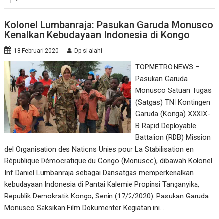
Kolonel Lumbanraja: Pasukan Garuda Monusco
Kenalkan Kebudayaan Indonesia di Kongo
18 Februari 2020
Dp silalahi
TOPMETRO.NEWS –
Pasukan Garuda
Monusco Satuan Tugas
(Satgas) TNI Kontingen
Garuda (Konga) XXXIX-
B Rapid Deployable
Battalion (RDB) Mission
del Organisation des Nations Unies pour La Stabilisation en
République Démocratique du Congo (Monusco), dibawah Kolonel
Inf Daniel Lumbanraja sebagai Dansatgas memperkenalkan
kebudayaan Indonesia di Pantai Kalemie Propinsi Tanganyika,
Republik Demokratik Kongo, Senin (17/2/2020). Pasukan Garuda
Monusco Saksikan Film Dokumenter Kegiatan ini…