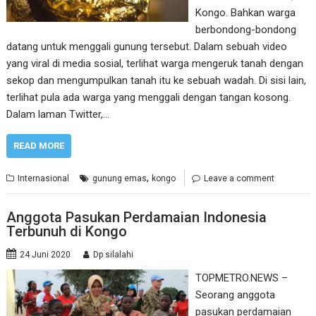
Kongo. Bahkan warga
berbondong-bondong
datang untuk menggali gunung tersebut. Dalam sebuah video
yang viral di media sosial, terlihat warga mengeruk tanah dengan
sekop dan mengumpulkan tanah itu ke sebuah wadah. Di sisi lain,
terlihat pula ada warga yang menggali dengan tangan kosong.
Dalam laman Twitter,…
READ MORE
,
Internasional
gunung emas
kongo
Leave a comment
Anggota Pasukan Perdamaian Indonesia
Terbunuh di Kongo
24 Juni 2020
Dp silalahi
TOPMETRO.NEWS –
Seorang anggota
pasukan perdamaian