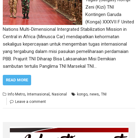
Zeni (Kizi) TNI
Kontingen Garuda
(Konga) XXXVII F United
Nations Multi-Dimensional Intergrated Stabilization Mission in
Central in Africa (Minusca Car) mendapatkan kehormatan
sekaligus kepercayaan untuk mengemban tugas internasional
yang tergabung dalam misi pasukan pemeliharaan perdamaian
PBB. Prajurit TNI Diharap Bisa Laksanakan Misi Demikian
sambutan tertulis Panglima TNI Marsekal TNI…
READ MORE
,
,
,
,
Info Metro
Internasional
Nasional
kongo
news
TNI
Leave a comment