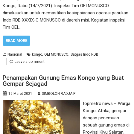
Kongo, Rabu (14/7/2021). Inspeksi Tim OEI MONUSCO
dimaksudkan untuk memastikan kesiapsiagaan operasi pasukan
Indo RDB XXXIX-C MONUSCO di daerah misi. Kegiatan inspeksi
Tim OEI…
READ MORE
,
,
Nasional
kongo
OEI MONUSCO
Satgas Indo RDB
Leave a comment
Penampakan Gunung Emas Kongo yang Buat
Gempar Sejagad
19 Maret 2021
SIMBOLON RADJA P
topmetro.news – Warga
Kongo, Afrika, gempar
dengan penemuan
sebuah gunung emas di
Provinsi Kivu Selatan,