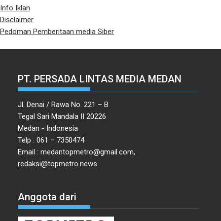
Info Iklan
Disclaimer
Pedoman Pemberitaan media Siber
PT. PERSADA LINTAS MEDIA MEDAN
Jl. Denai / Rawa No. 221 – B
Tegal Sari Mandala II 20226
Medan - Indonesia
Telp : 061 – 7350474
Email : medantopmetro@gmail.com,
redaksi@topmetro.news
Anggota dari