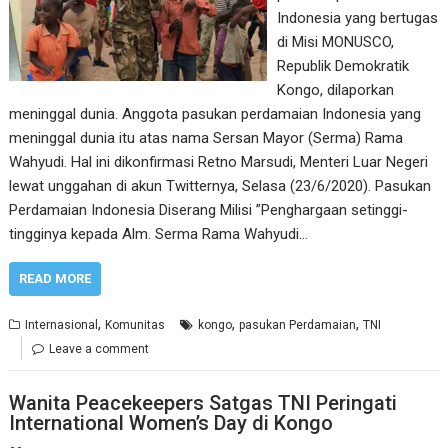
Indonesia yang bertugas
di Misi MONUSCO,
Republik Demokratik
Kongo, dilaporkan
meninggal dunia. Anggota pasukan perdamaian Indonesia yang
meninggal dunia itu atas nama Sersan Mayor (Serma) Rama
Wahyudi. Hal ini dikonfirmasi Retno Marsudi, Menteri Luar Negeri
lewat unggahan di akun Twitternya, Selasa (23/6/2020). Pasukan
Perdamaian Indonesia Diserang Milisi ”Penghargaan setinggi-
tingginya kepada Alm. Serma Rama Wahyudi…
READ MORE
,
,
,
Internasional
Komunitas
kongo
pasukan Perdamaian
TNI
Leave a comment
Wanita Peacekeepers Satgas TNI Peringati
International Women’s Day di Kongo