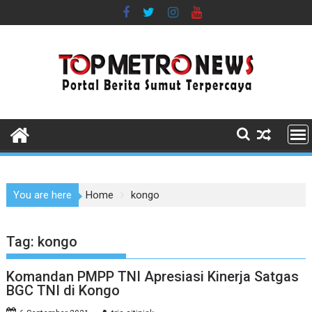
Skip
to
content
You are here
Home
kongo
Tag:
kongo
Komandan PMPP TNI Apresiasi Kinerja Satgas
BGC TNI di Kongo