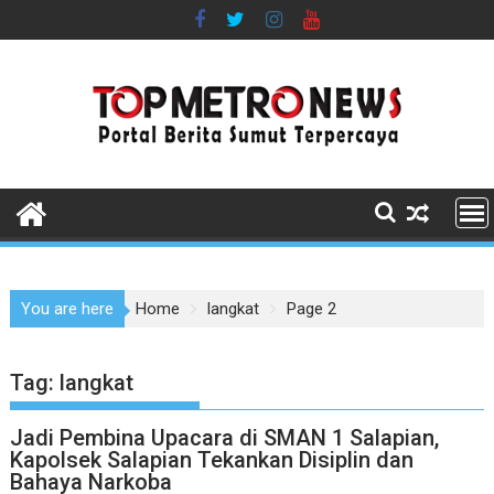
Skip
to
content
You are here
Home
langkat
Page 2
Tag:
langkat
Jadi Pembina Upacara di SMAN 1 Salapian,
Kapolsek Salapian Tekankan Disiplin dan
Bahaya Narkoba