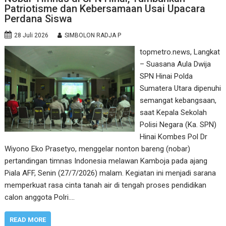
Patriotisme dan Kebersamaan Usai Upacara
Perdana Siswa
28 Juli 2026
SIMBOLON RADJA P
topmetro.news, Langkat
– Suasana Aula Dwija
SPN Hinai Polda
Sumatera Utara dipenuhi
semangat kebangsaan,
saat Kepala Sekolah
Polisi Negara (Ka. SPN)
Hinai Kombes Pol Dr
Wiyono Eko Prasetyo, menggelar nonton bareng (nobar)
pertandingan timnas Indonesia melawan Kamboja pada ajang
Piala AFF, Senin (27/7/2026) malam. Kegiatan ini menjadi sarana
memperkuat rasa cinta tanah air di tengah proses pendidikan
calon anggota Polri.…
READ MORE