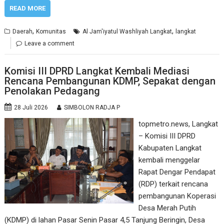
READ MORE
,
,
Daerah
Komunitas
Al Jam'iyatul Washliyah Langkat
langkat
Leave a comment
Komisi III DPRD Langkat Kembali Mediasi
Rencana Pembangunan KDMP, Sepakat dengan
Penolakan Pedagang
28 Juli 2026
SIMBOLON RADJA P
topmetro.news, Langkat
– Komisi III DPRD
Kabupaten Langkat
kembali menggelar
Rapat Dengar Pendapat
(RDP) terkait rencana
pembangunan Koperasi
Desa Merah Putih
(KDMP) di lahan Pasar Senin Pasar 4,5 Tanjung Beringin, Desa