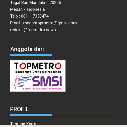
Tegal Sari Mandala II 20226
Medan - Indonesia
Telp : 061 – 7350474
Email : medantopmetro@gmail.com,
redaksi@topmetro.news
Anggota dari
PROFIL
Tentang Kami