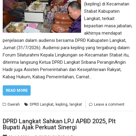
(kepling) di Kecamatan
Stabat Kabupaten
Langkat, terkait
kepastian masa jabatan,
akhirnya mendapat
penjelasan dalam audiensi bersama DPRD Kabupaten Langkat,
Jumat (31/7/2026). Audiensi para kepling yang tergabung dalam
Forum Silaturahmi Kepala Lingkungan se-Kecamatan Stabat itu,
diterima langsung Ketua DPRD Langkat Sribana PeranginAngin.
Hadir juga Asisten Pemerintahan dan Kesejahteraan Rakyat,
Kabag Hukum, Kabag Pemerintahan, Camat…
READ MORE
,
,
Daerah
DPRD Langkat
kepling
langkat
Leave a comment
DPRD Langkat Sahkan LPJ APBD 2025, Plt
Bupati Ajak Perkuat Sinergi