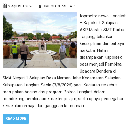
3 Agustus 2026
SIMBOLON RADJA P
topmetro.news, Langkat
– Kapolsek Salapian
AKP Master SMT Purba
Tanjung, tekankan
kedisiplinan dan bahaya
narkoba. Hal ini
disampaikan Kapolsek
saat menjadi Pembina
Upacara Bendera di
SMA Negeri 1 Salapian Desa Naman Jahe Kecamatan Salapian
Kabupaten Langkat, Senin (3/8/2026) pagi. Kegiatan tersebut
merupakan bagian dari program Polres Langkat, dalam
mendukung pembinaan karakter pelajar, serta upaya pencegahan
kenakalan remaja dan gangguan keamanan…
READ MORE