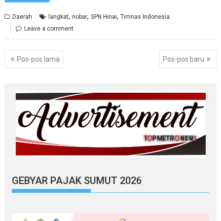
,
,
,
Daerah
langkat
nobar
SPN Hinai
Timnas Indonesia
Leave a comment
Navigasi
Pos-pos lama
Pos-pos baru
pos
GEBYAR PAJAK SUMUT 2026