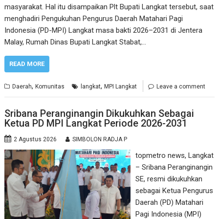
masyarakat. Hal itu disampaikan Plt Bupati Langkat tersebut, saat
menghadiri Pengukuhan Pengurus Daerah Matahari Pagi
Indonesia (PD-MPI) Langkat masa bakti 2026–2031 di Jentera
Malay, Rumah Dinas Bupati Langkat Stabat,…
READ MORE
,
,
Daerah
Komunitas
langkat
MPI Langkat
Leave a comment
Sribana Peranginangin Dikukuhkan Sebagai
Ketua PD MPI Langkat Periode 2026-2031
2 Agustus 2026
SIMBOLON RADJA P
topmetro news, Langkat
– Sribana Peranginangin
SE, resmi dikukuhkan
sebagai Ketua Pengurus
Daerah (PD) Matahari
Pagi Indonesia (MPI)