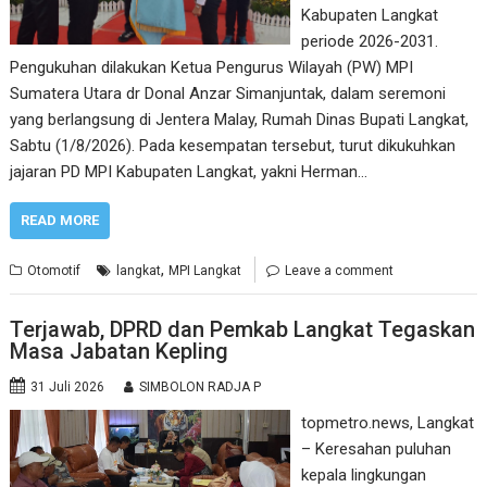
Kabupaten Langkat
periode 2026-2031.
Pengukuhan dilakukan Ketua Pengurus Wilayah (PW) MPI
Sumatera Utara dr Donal Anzar Simanjuntak, dalam seremoni
yang berlangsung di Jentera Malay, Rumah Dinas Bupati Langkat,
Sabtu (1/8/2026). Pada kesempatan tersebut, turut dikukuhkan
jajaran PD MPI Kabupaten Langkat, yakni Herman…
READ MORE
,
Otomotif
langkat
MPI Langkat
Leave a comment
Terjawab, DPRD dan Pemkab Langkat Tegaskan
Masa Jabatan Kepling
31 Juli 2026
SIMBOLON RADJA P
topmetro.news, Langkat
– Keresahan puluhan
kepala lingkungan