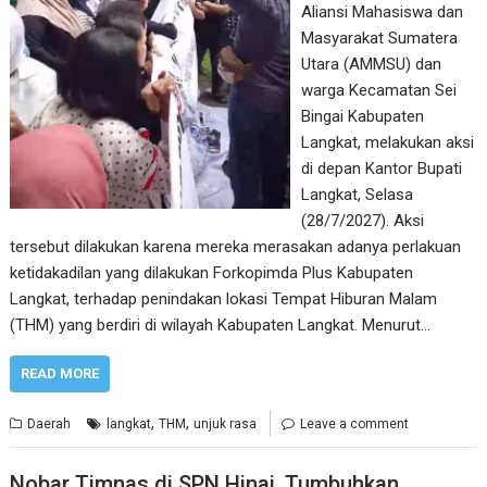
Aliansi Mahasiswa dan
Masyarakat Sumatera
Utara (AMMSU) dan
warga Kecamatan Sei
Bingai Kabupaten
Langkat, melakukan aksi
di depan Kantor Bupati
Langkat, Selasa
(28/7/2027). Aksi
tersebut dilakukan karena mereka merasakan adanya perlakuan
ketidakadilan yang dilakukan Forkopimda Plus Kabupaten
Langkat, terhadap penindakan lokasi Tempat Hiburan Malam
(THM) yang berdiri di wilayah Kabupaten Langkat. Menurut…
READ MORE
,
,
Daerah
langkat
THM
unjuk rasa
Leave a comment
Nobar Timnas di SPN Hinai, Tumbuhkan