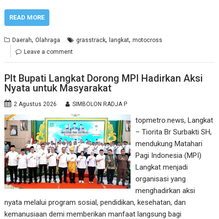
READ MORE
,
,
,
Daerah
Olahraga
grasstrack
langkat
motocross
Leave a comment
Plt Bupati Langkat Dorong MPI Hadirkan Aksi
Nyata untuk Masyarakat
2 Agustus 2026
SIMBOLON RADJA P
topmetro.news, Langkat
– Tiorita Br Surbakti SH,
mendukung Matahari
Pagi Indonesia (MPI)
Langkat menjadi
organisasi yang
menghadirkan aksi
nyata melalui program sosial, pendidikan, kesehatan, dan
kemanusiaan demi memberikan manfaat langsung bagi