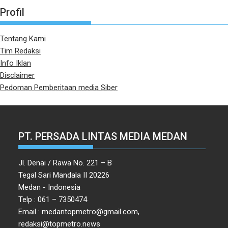
Profil
Tentang Kami
Tim Redaksi
Info Iklan
Disclaimer
Pedoman Pemberitaan media Siber
PT. PERSADA LINTAS MEDIA MEDAN
Jl. Denai / Rawa No. 221 – B
Tegal Sari Mandala II 20226
Medan - Indonesia
Telp : 061 – 7350474
Email : medantopmetro@gmail.com,
redaksi@topmetro.news