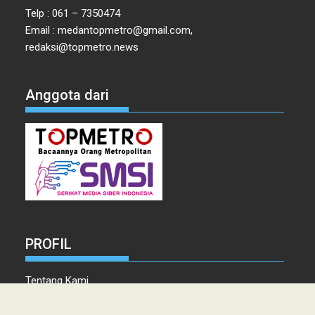
Telp : 061 – 7350474
Email : medantopmetro@gmail.com,
redaksi@topmetro.news
Anggota dari
PROFIL
Tentang Kami
Tim Redaksi
Kontak