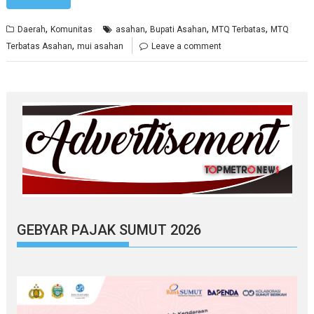
,
,
,
,
Daerah
Komunitas
asahan
Bupati Asahan
MTQ Terbatas
MTQ
,
Terbatas Asahan
mui asahan
Leave a comment
GEBYAR PAJAK SUMUT 2026