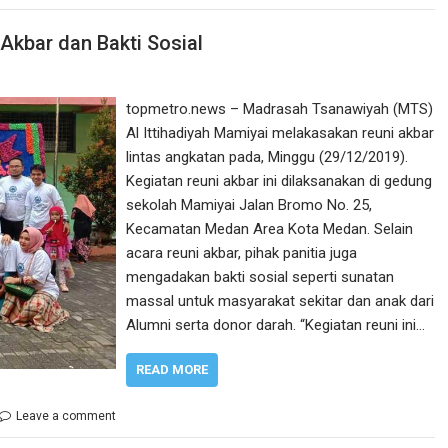
Akbar dan Bakti Sosial
topmetro.news – Madrasah Tsanawiyah (MTS)
Al Ittihadiyah Mamiyai melakasakan reuni akbar
lintas angkatan pada, Minggu (29/12/2019).
Kegiatan reuni akbar ini dilaksanakan di gedung
sekolah Mamiyai Jalan Bromo No. 25,
Kecamatan Medan Area Kota Medan. Selain
acara reuni akbar, pihak panitia juga
mengadakan bakti sosial seperti sunatan
massal untuk masyarakat sekitar dan anak dari
Alumni serta donor darah. “Kegiatan reuni ini…
READ MORE
Leave a comment