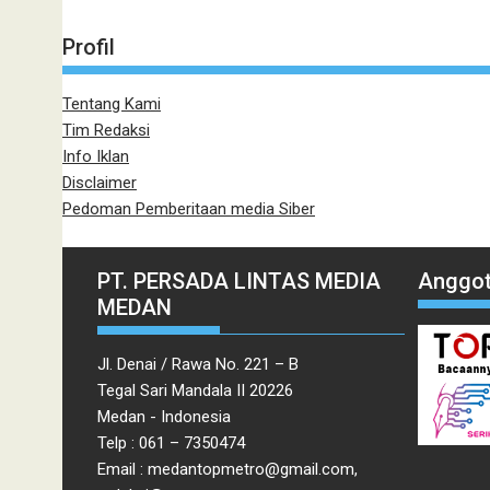
Profil
Tentang Kami
Tim Redaksi
Info Iklan
Disclaimer
Pedoman Pemberitaan media Siber
PT. PERSADA LINTAS MEDIA
Anggot
MEDAN
Jl. Denai / Rawa No. 221 – B
Tegal Sari Mandala II 20226
Medan - Indonesia
Telp : 061 – 7350474
Email : medantopmetro@gmail.com,