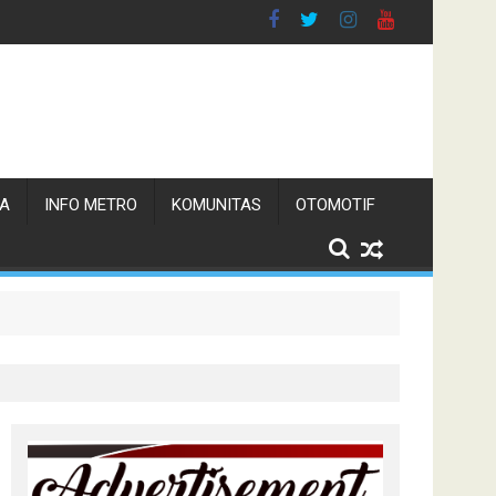
TA
INFO METRO
KOMUNITAS
OTOMOTIF
n