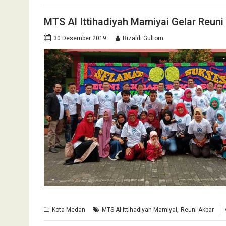
MTS Al Ittihadiyah Mamiyai Gelar Reuni 
30 Desember 2019
Rizaldi Gultom
,
Kota Medan
MTS Al Ittihadiyah Mamiyai
Reuni Akbar