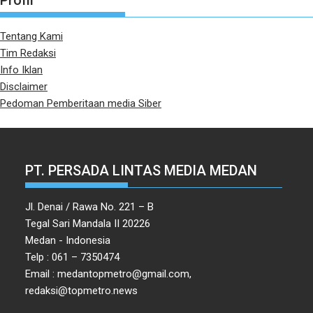
Profil
Tentang Kami
Tim Redaksi
Info Iklan
Disclaimer
Pedoman Pemberitaan media Siber
PT. PERSADA LINTAS MEDIA MEDAN
Jl. Denai / Rawa No. 221 – B
Tegal Sari Mandala II 20226
Medan - Indonesia
Telp : 061 – 7350474
Email : medantopmetro@gmail.com,
redaksi@topmetro.news