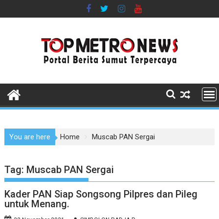
Skip
to
content
You are here
Home
Muscab PAN Sergai
Tag:
Muscab PAN Sergai
Kader PAN Siap Songsong Pilpres dan Pileg
untuk Menang.