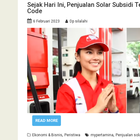
Sejak Hari Ini, Penjualan Solar Subsidi
Code
6 Februari 2023
Dp silalahi
READ MORE
,
,
Ekonomi & Bisnis
Peristiwa
mypertamina
Penjualan sol