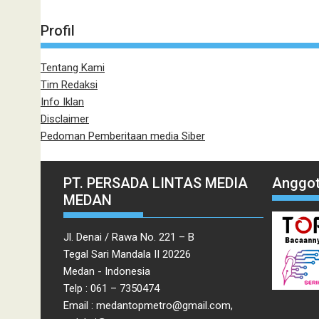
Profil
Tentang Kami
Tim Redaksi
Info Iklan
Disclaimer
Pedoman Pemberitaan media Siber
PT. PERSADA LINTAS MEDIA
Anggot
MEDAN
Jl. Denai / Rawa No. 221 – B
Tegal Sari Mandala II 20226
Medan - Indonesia
Telp : 061 – 7350474
Email : medantopmetro@gmail.com,