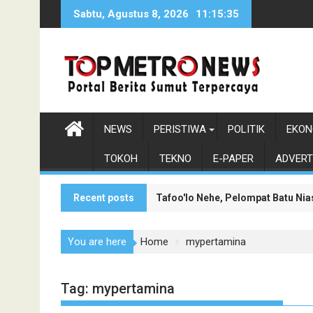
Skip
Sabtu, Agustus 8, 2026
11:15:36
to
content
NEWS
PERISTIWA
POLITIK
EKON
TOKOH
TEKNO
E-PAPER
ADVERT
Recent posts
Tafoo'lo Nehe, Pelompat Batu Ni
Monumen Sisingamangaraja XII Be
You are here
Home
mypertamina
Tag:
mypertamina