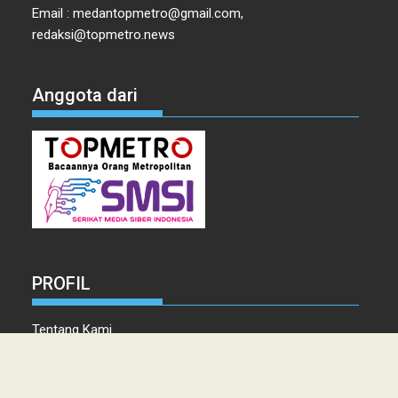
Email : medantopmetro@gmail.com,
redaksi@topmetro.news
Anggota dari
PROFIL
Tentang Kami
Tim Redaksi
Kontak
Info Iklan