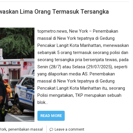
waskan Lima Orang Termasuk Tersangka
topmetro.news, New York – Penembakan
massal di New York tepatnya di Gedung
Pencakar Langit Kota Manhattan, menewaskan
sebanyak 5 orang termasuk seorang polisi dan
seorang tersangka pria bersenjata tewas, pada
Senin (28/7) atau Selasa (29/07/2025), seperti
yang dilaporkan media AS. Penembakan
massal di New York tepatnya di Gedung
Pencakat Langit Kota Manhattan itu, seorang
Polisi mengatakan, TKP merupakan sebuah
blok…
READ MORE
,
York
penembakan massal
Leave a comment