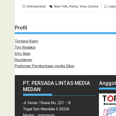
,
,
Internasional
New York
Roma
Virus Corona
Leav
Profil
Tentang Kami
Tim Redaksi
Info Iklan
Disclaimer
Pedoman Pemberitaan media Siber
PT. PERSADA LINTAS MEDIA
Anggot
MEDAN
Jl. Denai / Rawa No. 221 – B
Tegal Sari Mandala II 20226
Medan - Indonesia