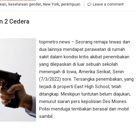
,
,
,
iwan
kesetaraan gender
New York
perempuan
Leave a comment
n 2 Cedera
topmetro.news – Seorang remaja tewas dan
dua lainnya mendapat perawatan di rumah
sakit dalam kondisi kritis akibat penembakan
yang dilepaskan di luar sebuah sekolah
menengah di Iowa, Amerika Serikat, Senin
(7/3/2022) sore. Tersangka penembakan, yang
terjadi di properti East High School, telah
ditangkap. Meskipun tuntutan belum diajukan,
menurut siaran pers kepolisian Des Moines.
Polisi menduga tembakan berasal dari mobil
sambil…