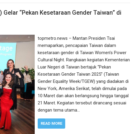
 Gelar “Pekan Kesetaraan Gender Taiwan” di
topmetro.news – Mantan Presiden Tsai
memaparkan, pencapaian Taiwan dalam
kesetaraan gender di Taiwan Women’s Power
Cultural Night. Rangkaian kegiatan Kementerian
Luar Negeri di Taiwan bertajuk “Pekan
Kesetaraan Gender Taiwan 2025” (Taiwan
Gender Equality Week/TGEW) yang diadakan di
New York, Amerika Serikat, telah dimulai pada
10 Maret dan akan berlangsung hingga tanggal
21 Maret. Kegiatan tersebut dirancang sesuai
dengan tema utama…
READ MORE