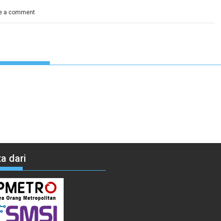
e a comment
a dari