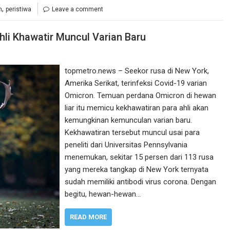
,
n
peristiwa
Leave a comment
li Khawatir Muncul Varian Baru
topmetro.news – Seekor rusa di New York,
Amerika Serikat, terinfeksi Covid-19 varian
Omicron. Temuan perdana Omicron di hewan
liar itu memicu kekhawatiran para ahli akan
kemungkinan kemunculan varian baru.
Kekhawatiran tersebut muncul usai para
peneliti dari Universitas Pennsylvania
menemukan, sekitar 15 persen dari 113 rusa
yang mereka tangkap di New York ternyata
sudah memiliki antibodi virus corona. Dengan
begitu, hewan-hewan…
READ MORE