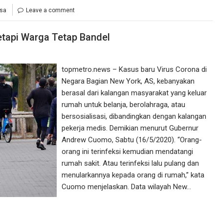
usa
Leave a comment
etapi Warga Tetap Bandel
topmetro.news – Kasus baru Virus Corona di
Negara Bagian New York, AS, kebanyakan
berasal dari kalangan masyarakat yang keluar
rumah untuk belanja, berolahraga, atau
bersosialisasi, dibandingkan dengan kalangan
pekerja medis. Demikian menurut Gubernur
Andrew Cuomo, Sabtu (16/5/2020). “Orang-
orang ini terinfeksi kemudian mendatangi
rumah sakit. Atau terinfeksi lalu pulang dan
menularkannya kepada orang di rumah,” kata
Cuomo menjelaskan. Data wilayah New…