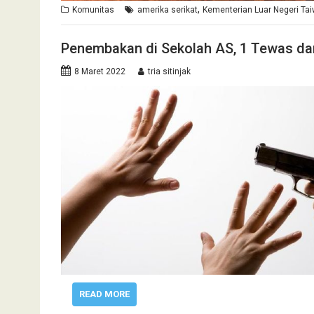
,
Komunitas
amerika serikat
Kementerian Luar Negeri Ta
Penembakan di Sekolah AS, 1 Tewas da
8 Maret 2022
tria sitinjak
READ MORE