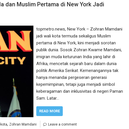
a dan Muslim Pertama di New York Jadi
topmetro.news, New York – Zohran Mamdani
jadi wali kota termuda sekaligus Muslim
pertama di New York, kini menjadi sorotan
publik dunia. Sosok Zohran Kwame Mamdani,
imigran muda keturunan India yang lahir di
Afrika, mencetak sejarah baru dalam dunia
politik Amerika Serikat. Kemenangannya tak
hanya menandai pergeseran generasi
kepemimpinan, tetapi juga menjadi simbol
keberagaman dan inklusivitas di negeri Paman
Sam. Latar…
READ MORE
,
ikota
Zohran Mamdani
Leave a comment