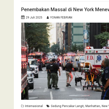
Penembakan Massal di New York Mene
29 Juli 2025
YONAN FEBRIAN
,
,
Internasional
Gedung Pencakar Langit
Manhattan
New 