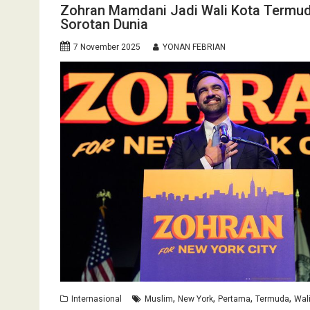
Zohran Mamdani Jadi Wali Kota Termud
Sorotan Dunia
7 November 2025
YONAN FEBRIAN
,
,
,
,
Internasional
Muslim
New York
Pertama
Termuda
Wal