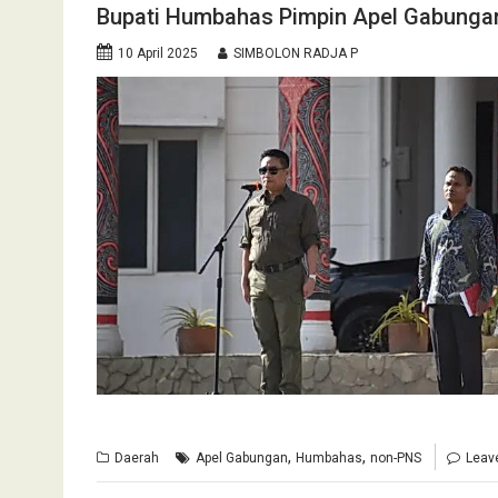
Bupati Humbahas Pimpin Apel Gabung
10 April 2025
SIMBOLON RADJA P
,
,
Daerah
Apel Gabungan
Humbahas
non-PNS
Leav