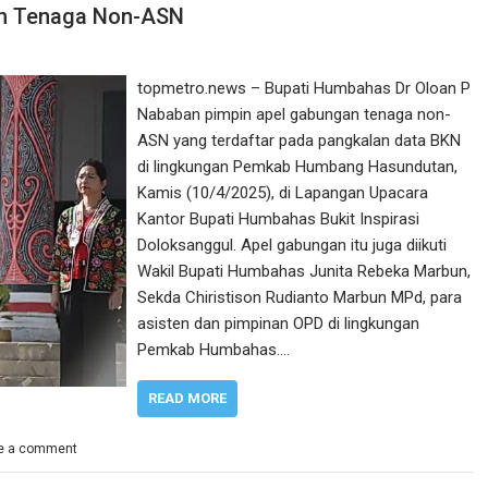
an Tenaga Non-ASN
topmetro.news – Bupati Humbahas Dr Oloan P
Nababan pimpin apel gabungan tenaga non-
ASN yang terdaftar pada pangkalan data BKN
di lingkungan Pemkab Humbang Hasundutan,
Kamis (10/4/2025), di Lapangan Upacara
Kantor Bupati Humbahas Bukit Inspirasi
Doloksanggul. Apel gabungan itu juga diikuti
Wakil Bupati Humbahas Junita Rebeka Marbun,
Sekda Chiristison Rudianto Marbun MPd, para
asisten dan pimpinan OPD di lingkungan
Pemkab Humbahas.…
READ MORE
e a comment