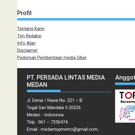
Profil
Tentang Kami
Tim Redaksi
Info Iklan
Disclaimer
Pedoman Pemberitaan media Siber
PT. PERSADA LINTAS MEDIA
Anggot
MEDAN
Jl. Denai / Rawa No. 221 – B
Tegal Sari Mandala II 20226
Medan - Indonesia
Telp : 061 – 7350474
Email : medantopmetro@gmail.com,