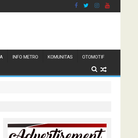
TA
INFO METRO
KOMUNITAS
OTOMOTIF
n