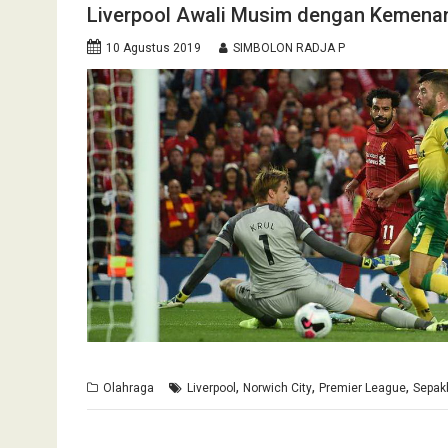
Liverpool Awali Musim dengan Kemena
10 Agustus 2019
SIMBOLON RADJA P
,
,
,
Olahraga
Liverpool
Norwich City
Premier League
Sepak