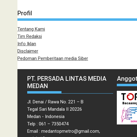
Profil
Tentang Kami
Tim Redaksi
Info Iklan
Disclaimer
Pedoman Pemberitaan media Siber
PT. PERSADA LINTAS MEDIA
Anggot
MEDAN
Jl. Denai / Rawa No. 221 – B
Tegal Sari Mandala II 20226
Medan - Indonesia
Telp : 061 – 7350474
Email : medantopmetro@gmail.com,