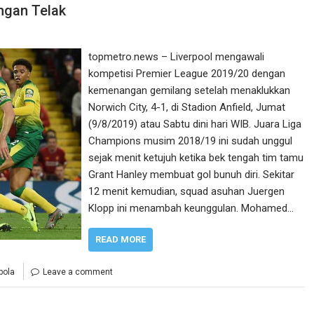
ngan Telak
topmetro.news – Liverpool mengawali
kompetisi Premier League 2019/20 dengan
kemenangan gemilang setelah menaklukkan
Norwich City, 4-1, di Stadion Anfield, Jumat
(9/8/2019) atau Sabtu dini hari WIB. Juara Liga
Champions musim 2018/19 ini sudah unggul
sejak menit ketujuh ketika bek tengah tim tamu
Grant Hanley membuat gol bunuh diri. Sekitar
12 menit kemudian, squad asuhan Juergen
Klopp ini menambah keunggulan. Mohamed…
READ MORE
bola
Leave a comment