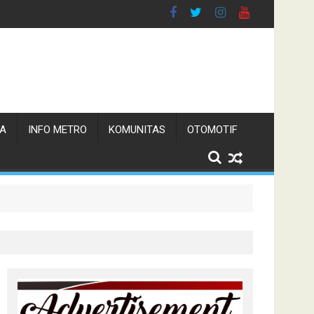
TA
INFO METRO
KOMUNITAS
OTOMOTIF
n