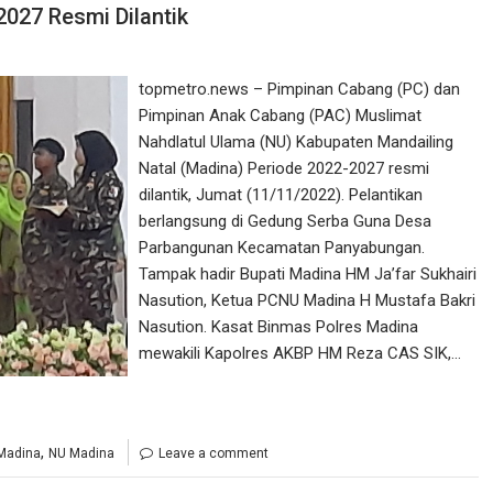
027 Resmi Dilantik
topmetro.news – Pimpinan Cabang (PC) dan
Pimpinan Anak Cabang (PAC) Muslimat
Nahdlatul Ulama (NU) Kabupaten Mandailing
Natal (Madina) Periode 2022-2027 resmi
dilantik, Jumat (11/11/2022). Pelantikan
berlangsung di Gedung Serba Guna Desa
Parbangunan Kecamatan Panyabungan.
Tampak hadir Bupati Madina HM Ja’far Sukhairi
Nasution, Ketua PCNU Madina H Mustafa Bakri
Nasution. Kasat Binmas Polres Madina
mewakili Kapolres AKBP HM Reza CAS SIK,…
,
Madina
NU Madina
Leave a comment