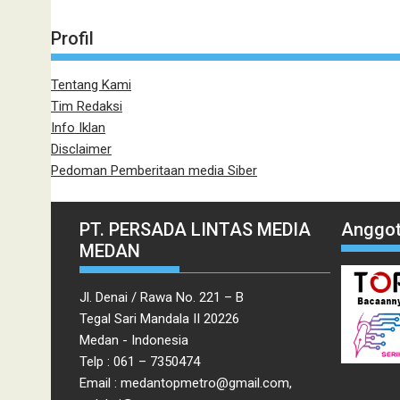
Profil
Tentang Kami
Tim Redaksi
Info Iklan
Disclaimer
Pedoman Pemberitaan media Siber
PT. PERSADA LINTAS MEDIA
Anggot
MEDAN
Jl. Denai / Rawa No. 221 – B
Tegal Sari Mandala II 20226
Medan - Indonesia
Telp : 061 – 7350474
Email : medantopmetro@gmail.com,