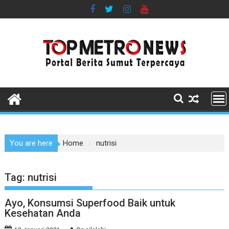
Skip
to
content
You are here
Home
nutrisi
Tag:
nutrisi
Ayo, Konsumsi Superfood Baik untuk
Kesehatan Anda