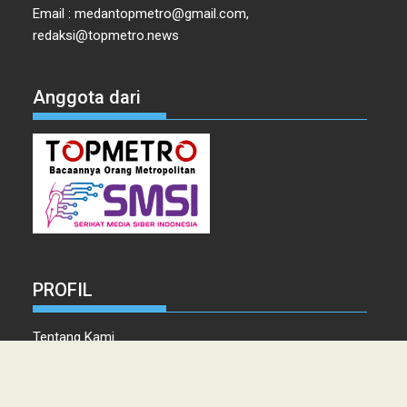
Email : medantopmetro@gmail.com,
redaksi@topmetro.news
Anggota dari
PROFIL
Tentang Kami
Tim Redaksi
Kontak
Info Iklan