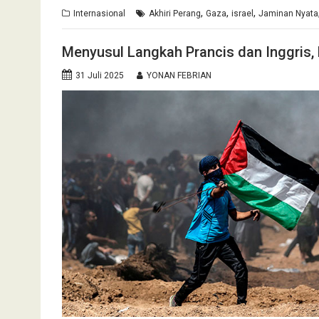
,
,
,
Internasional
Akhiri Perang
Gaza
israel
Jaminan Nyata
Menyusul Langkah Prancis dan Inggris,
31 Juli 2025
YONAN FEBRIAN