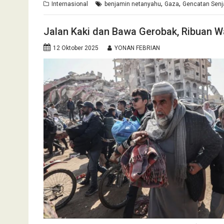
,
,
Internasional
benjamin netanyahu
Gaza
Gencatan Senj
Jalan Kaki dan Bawa Gerobak, Ribuan W
12 Oktober 2025
YONAN FEBRIAN