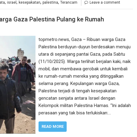
,
,
,
,
ata
israel
kesepakatan
palestina
Terancam
Leave a comment
arga Gaza Palestina Pulang ke Rumah
topmetro.news, Gaza – Ribuan warga Gaza
Palestina berduyun-duyun berdesakan menuju
utara di sepanjang pantai Gaza, pada Sabtu
(11/10/2025). Warga terlihat berjalan kaki, naik
mobil, dan membawa gerobak untuk kembali
ke rumah-rumah mereka yang ditinggalkan
selama perang. Kepulangan warga Gaza,
Palestina terjadi di tengah kesepakatan
gencatan senjata antara Israel dengan
Kelompok militan Palestina Hamas. “Ini adalah
perasaan yang tak bisa terlukiskan:…
READ MORE