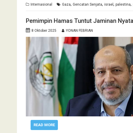
,
,
,
,
Internasional
Gaza
Gencatan Senjata
israel
palestina
Pemimpin Hamas Tuntut Jaminan Nyata A
8 Oktober 2025
YONAN FEBRIAN
READ MORE