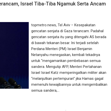
erancam, Israel Tiba-Tiba Ngamuk Serta Ancam
topmetro.news, Tel Aviv – Kesepakatan
gencatan senjata di Gaza terancam. Padahal
gencatan senjata itu yang ditengahi AS berada
di bawah tekanan besar. Ini terjadi setelah
Perdana Menteri (PM) Israel Benjamin
Netanyahu menegaskan, kembali tekadnya
untuk “mengamankan pembebasan semua
sandera. Mengutip AFP, Menteri Pertahanan
Israel Israel Katz memperingatkan militer akan
“melanjutkan pertempuran” jika Hamas gagal
memenuhi kewajibannya untuk mengembalikan
semua sandera,…