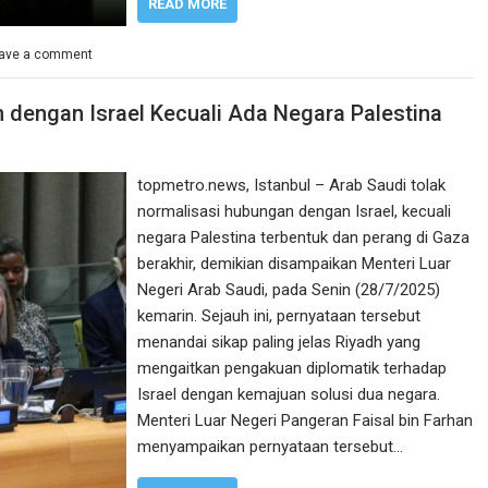
READ MORE
ave a comment
 dengan Israel Kecuali Ada Negara Palestina
topmetro.news, Istanbul – Arab Saudi tolak
normalisasi hubungan dengan Israel, kecuali
negara Palestina terbentuk dan perang di Gaza
berakhir, demikian disampaikan Menteri Luar
Negeri Arab Saudi, pada Senin (28/7/2025)
kemarin. Sejauh ini, pernyataan tersebut
menandai sikap paling jelas Riyadh yang
mengaitkan pengakuan diplomatik terhadap
Israel dengan kemajuan solusi dua negara.
Menteri Luar Negeri Pangeran Faisal bin Farhan
menyampaikan pernyataan tersebut…