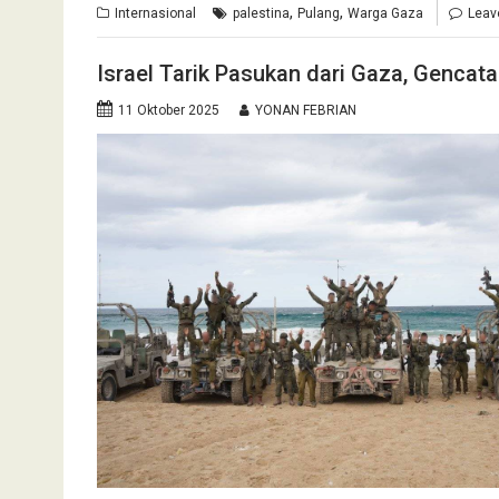
,
,
Internasional
palestina
Pulang
Warga Gaza
Leav
Israel Tarik Pasukan dari Gaza, Gencata
11 Oktober 2025
YONAN FEBRIAN