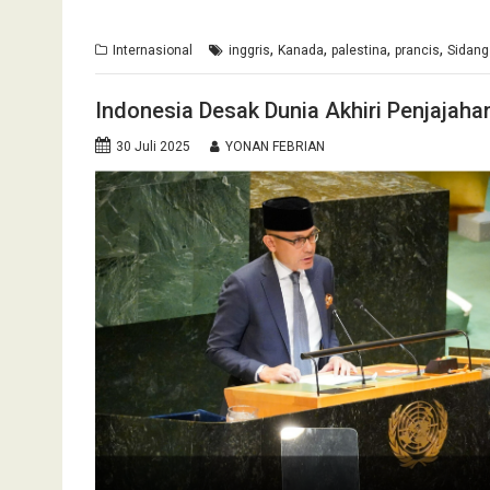
,
,
,
,
Internasional
inggris
Kanada
palestina
prancis
Sidang
Indonesia Desak Dunia Akhiri Penjajaha
30 Juli 2025
YONAN FEBRIAN