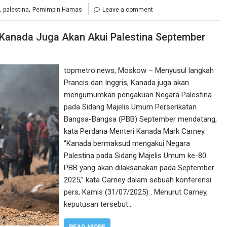
,
,
palestina
Pemimpin Hamas
Leave a comment
 Kanada Juga Akan Akui Palestina September
topmetro.news, Moskow – Menyusul langkah
Prancis dan Inggris, Kanada juga akan
mengumumkan pengakuan Negara Palestina
pada Sidang Majelis Umum Perserikatan
Bangsa-Bangsa (PBB) September mendatang,
kata Perdana Menteri Kanada Mark Carney.
“Kanada bermaksud mengakui Negara
Palestina pada Sidang Majelis Umum ke-80
PBB yang akan dilaksanakan pada September
2025,” kata Carney dalam sebuah konferensi
pers, Kamis (31/07/2025) . Menurut Carney,
keputusan tersebut…
READ MORE