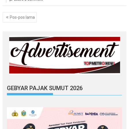
Navigasi
Pos-pos lama
pos
GEBYAR PAJAK SUMUT 2026