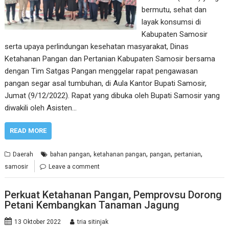
bermutu, sehat dan
layak konsumsi di
Kabupaten Samosir
serta upaya perlindungan kesehatan masyarakat, Dinas
Ketahanan Pangan dan Pertanian Kabupaten Samosir bersama
dengan Tim Satgas Pangan menggelar rapat pengawasan
pangan segar asal tumbuhan, di Aula Kantor Bupati Samosir,
Jumat (9/12/2022). Rapat yang dibuka oleh Bupati Samosir yang
diwakili oleh Asisten…
READ MORE
,
,
,
,
Daerah
bahan pangan
ketahanan pangan
pangan
pertanian
samosir
Leave a comment
Perkuat Ketahanan Pangan, Pemprovsu Dorong
Petani Kembangkan Tanaman Jagung
13 Oktober 2022
tria sitinjak