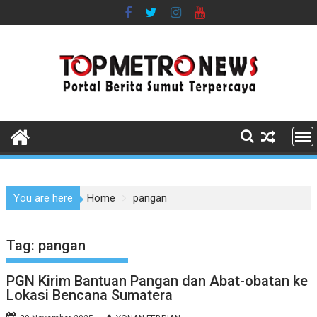
Skip
to
content
You are here
Home
pangan
Tag:
pangan
PGN Kirim Bantuan Pangan dan Abat-obatan ke
Lokasi Bencana Sumatera