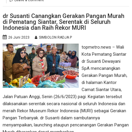
dr Susanti Canangkan Gerakan Pangan Murah
di Pematang Siantar, Serentak di Seluruh
Indonesia dan Raih Rekor MURI
26 Juni 2023
SIMBOLON RADJA P
topmetro.news – Wali
Kota Pematang Siantar
dr Susanti Dewayani
SpA mencanangkan
Gerakan Pangan Murah,
di halaman Kantor
Camat Siantar Utara,
Jalan Patuan Anggi, Senin (26/6/2023) pagi. Kegiatan tersebut
dilaksanakan serentak secara nasional di seluruh Indonesia dan
meraih Rekor Museum Rekor Indonesia (MURI) sebagai Gerakan
Pangan Terbanyak. dr Susanti dalam sambutannya
menyampaikan, launching ataupun pencanangan Gerakan Pangan