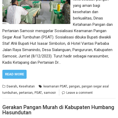
yang aman bagi
kesehatan dan
berkualitas, Dinas
Ketahanan Pangan dan
Pertanian Samosir menggelar Sosialisasi Keamanan Pangan
Segar Asal Tumbuhan (PSAT). Sosialisasi dibuka Bupati diwakili
Staf Ahli Bupati Hut Isasar Simbolon, di Hotel Vantas Parbaba
Jalan Raya Simanindo, Desa Sialanguan, Pangururan, Kabupaten
Samosir, Jum’at (8/12/2023). Turut hadir sebagai narasumber,
Kadis Ketapang dan Pertanian Dr…
READ MORE
,
,
,
Daerah
Kesehatan
keamanan PSAT
pangan
pangan segar asal
,
,
,
tumbuhan
pertanian
PSAT
samosir
Leave a comment
Gerakan Pangan Murah di Kabupaten Humbang
Hasundutan