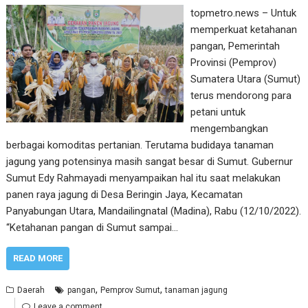
topmetro.news – Untuk
memperkuat ketahanan
pangan, Pemerintah
Provinsi (Pemprov)
Sumatera Utara (Sumut)
terus mendorong para
petani untuk
mengembangkan
berbagai komoditas pertanian. Terutama budidaya tanaman
jagung yang potensinya masih sangat besar di Sumut. Gubernur
Sumut Edy Rahmayadi menyampaikan hal itu saat melakukan
panen raya jagung di Desa Beringin Jaya, Kecamatan
Panyabungan Utara, Mandailingnatal (Madina), Rabu (12/10/2022).
“Ketahanan pangan di Sumut sampai…
READ MORE
,
,
Daerah
pangan
Pemprov Sumut
tanaman jagung
Leave a comment