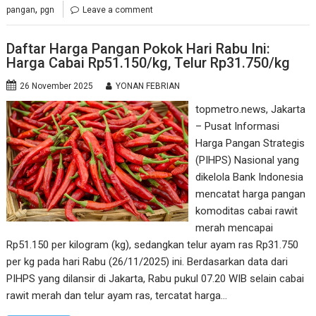
,
pangan
pgn
Leave a comment
Daftar Harga Pangan Pokok Hari Rabu Ini:
Harga Cabai Rp51.150/kg, Telur Rp31.750/kg
26 November 2025
YONAN FEBRIAN
topmetro.news, Jakarta
– Pusat Informasi
Harga Pangan Strategis
(PIHPS) Nasional yang
dikelola Bank Indonesia
mencatat harga pangan
komoditas cabai rawit
merah mencapai
Rp51.150 per kilogram (kg), sedangkan telur ayam ras Rp31.750
per kg pada hari Rabu (26/11/2025) ini. Berdasarkan data dari
PIHPS yang dilansir di Jakarta, Rabu pukul 07.20 WIB selain cabai
rawit merah dan telur ayam ras, tercatat harga…