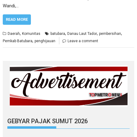
Wandi,…
READ MORE
,
,
,
,
Daerah
Komunitas
batubara
Danau Laut Tador
pembersihan
,
Pemkab Batubara
penghijauan
Leave a comment
GEBYAR PAJAK SUMUT 2026