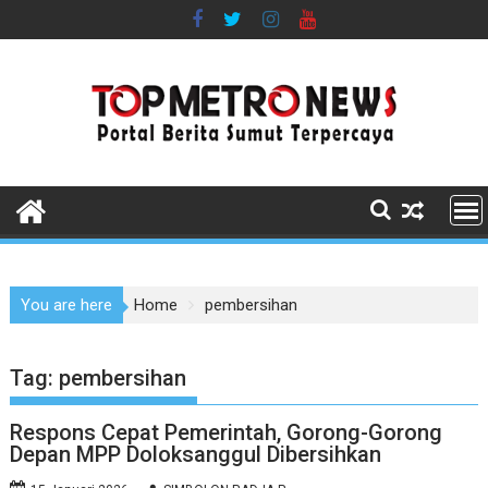
Skip
to
content
You are here
Home
pembersihan
Tag:
pembersihan
Respons Cepat Pemerintah, Gorong-Gorong
Depan MPP Doloksanggul Dibersihkan