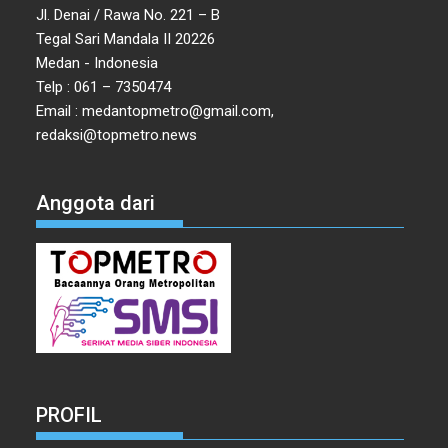
Jl. Denai / Rawa No. 221 – B
Tegal Sari Mandala II 20226
Medan - Indonesia
Telp : 061 – 7350474
Email : medantopmetro@gmail.com,
redaksi@topmetro.news
Anggota dari
PROFIL