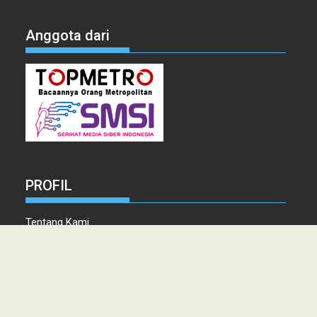
Anggota dari
PROFIL
Tentang Kami
Tim Redaksi
Kontak
Info Iklan
Disclaimer
Pedoman Pemberitaan media Siber