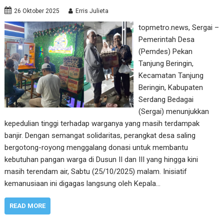
26 Oktober 2025
Erris Julieta
topmetro.news, Sergai –
Pemerintah Desa
(Pemdes) Pekan
Tanjung Beringin,
Kecamatan Tanjung
Beringin, Kabupaten
Serdang Bedagai
(Sergai) menunjukkan
kepedulian tinggi terhadap warganya yang masih terdampak
banjir. Dengan semangat solidaritas, perangkat desa saling
bergotong-royong menggalang donasi untuk membantu
kebutuhan pangan warga di Dusun II dan III yang hingga kini
masih terendam air, Sabtu (25/10/2025) malam. Inisiatif
kemanusiaan ini digagas langsung oleh Kepala…
READ MORE