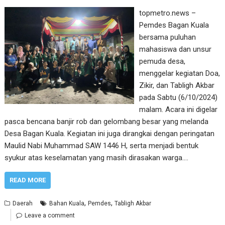
topmetro.news –
Pemdes Bagan Kuala
bersama puluhan
mahasiswa dan unsur
pemuda desa,
menggelar kegiatan Doa,
Zikir, dan Tabligh Akbar
pada Sabtu (6/10/2024)
malam. Acara ini digelar
pasca bencana banjir rob dan gelombang besar yang melanda
Desa Bagan Kuala. Kegiatan ini juga dirangkai dengan peringatan
Maulid Nabi Muhammad SAW 1446 H, serta menjadi bentuk
syukur atas keselamatan yang masih dirasakan warga.…
READ MORE
,
,
Daerah
Bahan Kuala
Pemdes
Tabligh Akbar
Leave a comment