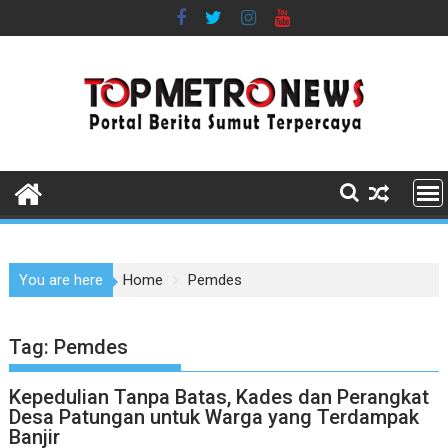
Skip
to
content
You are here
Home
Pemdes
Tag:
Pemdes
Kepedulian Tanpa Batas, Kades dan Perangkat
Desa Patungan untuk Warga yang Terdampak
Banjir