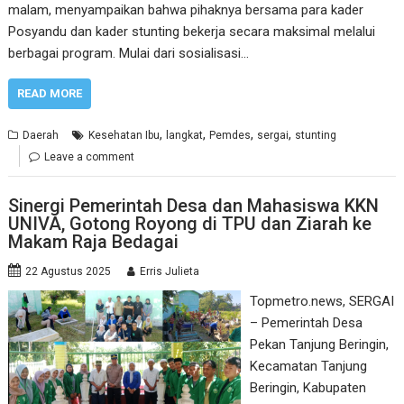
malam, menyampaikan bahwa pihaknya bersama para kader
Posyandu dan kader stunting bekerja secara maksimal melalui
berbagai program. Mulai dari sosialisasi…
READ MORE
,
,
,
,
Daerah
Kesehatan Ibu
langkat
Pemdes
sergai
stunting
Leave a comment
Sinergi Pemerintah Desa dan Mahasiswa KKN
UNIVA, Gotong Royong di TPU dan Ziarah ke
Makam Raja Bedagai
22 Agustus 2025
Erris Julieta
Topmetro.news, SERGAI
– Pemerintah Desa
Pekan Tanjung Beringin,
Kecamatan Tanjung
Beringin, Kabupaten