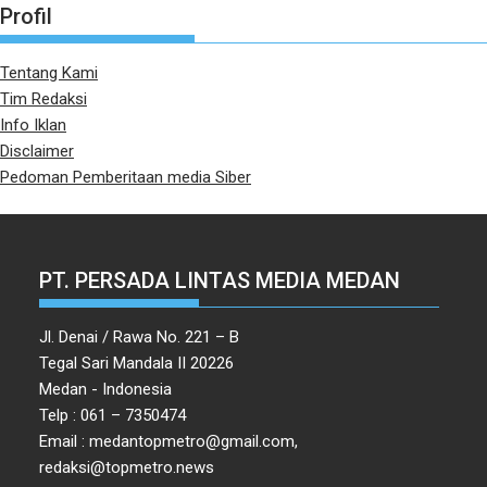
Profil
Tentang Kami
Tim Redaksi
Info Iklan
Disclaimer
Pedoman Pemberitaan media Siber
PT. PERSADA LINTAS MEDIA MEDAN
Jl. Denai / Rawa No. 221 – B
Tegal Sari Mandala II 20226
Medan - Indonesia
Telp : 061 – 7350474
Email : medantopmetro@gmail.com,
redaksi@topmetro.news