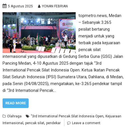
5 Agustus 2025
YONAN FEBRIAN
topmetro.news, Medan
– Sebanyak 3.265
pesilat bertarung
menjadi untuk yang
terbaik pada kejuaraan
pencak silat
internasional yang dipusatkan di Gedung Serba Guna (GSG) Jalan
Pancing Medan, 4-10 Agustus 2025 dengan tajuk “3rd
International Pencak Silat Indonesia Open. Ketua Ikatan Pencak
Silat Seluruh Indonesia (IPSI) Sumatera Utara, Dahliana, di Medan,
pada Senin (04/08/2025), mengatakan, ke-3.265 pendekar tampil
di “3rd International Pencak…
READ MORE
,
Olahraga
"3rd International Pencak Silat Indonesia Open
Kejuaraan
,
,
Internasional
pencak silat
pendekar
Leave a comment