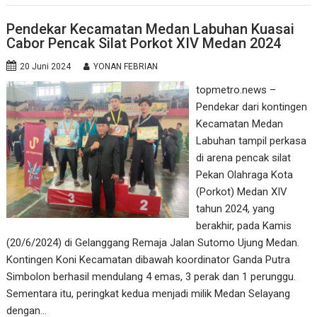
Pendekar Kecamatan Medan Labuhan Kuasai
Cabor Pencak Silat Porkot XIV Medan 2024
20 Juni 2024
YONAN FEBRIAN
topmetro.news –
Pendekar dari kontingen
Kecamatan Medan
Labuhan tampil perkasa
di arena pencak silat
Pekan Olahraga Kota
(Porkot) Medan XIV
tahun 2024, yang
berakhir, pada Kamis
(20/6/2024) di Gelanggang Remaja Jalan Sutomo Ujung Medan.
Kontingen Koni Kecamatan dibawah koordinator Ganda Putra
Simbolon berhasil mendulang 4 emas, 3 perak dan 1 perunggu.
Sementara itu, peringkat kedua menjadi milik Medan Selayang
dengan…