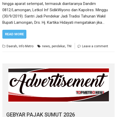
hingga aparat setempat, termasuk diantaranya Dandim
0812/Lamongan, Letkol Inf SidikWiyono dan Kapolres. Minggu
(30/9/2019). Santri Jadi Pendekar Jadi Tradisi Tahunan Wakil
Bupati Lamongan, Drs. Hj. Kartika Hidayati mengatakan jika…
READ MORE
,
,
,
Daerah
Info Metro
news
pendekar
TNI
Leave a comment
GEBYAR PAJAK SUMUT 2026