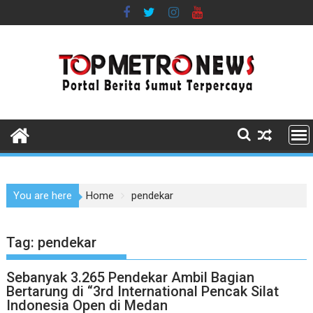
Skip
to
content
You are here
Home
pendekar
Tag:
pendekar
Sebanyak 3.265 Pendekar Ambil Bagian
Bertarung di “3rd International Pencak Silat
Indonesia Open di Medan