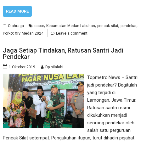
READ MORE
,
,
,
,
Olahraga
cabor
Kecamatan Medan Labuhan
pencak silat
pendekar
Porkot XIV Medan 2024
Leave a comment
Jaga Setiap Tindakan, Ratusan Santri Jadi
Pendekar
1 Oktober 2019
Dp silalahi
Topmetro.News – Santri
jadi pendekar? Begitulah
yang terjadi di
Lamongan, Jawa Timur.
Ratusan santri resmi
dikukuhkan menjadi
seorang pendekar oleh
salah satu perguruan
Pencak Silat setempat. Pengukuhan itupun, turut dihadiri pejabat