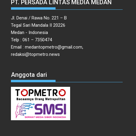
PT. PERSADA LINTAS MEDIA MEDAN
Jl. Denai / Rawa No. 221 – B
Tegal Sari Mandala II 20226
Medan - Indonesia
Telp : 061 – 7350474
Email : medantopmetro@gmail.com,
redaksi@topmetro.news
Anggota dari