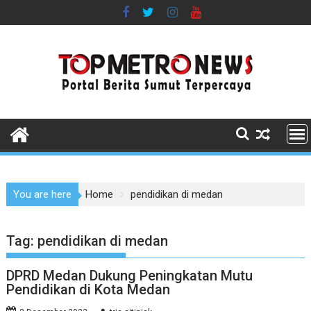
Skip
to
content
You are here
Home
pendidikan di medan
Tag:
pendidikan di medan
DPRD Medan Dukung Peningkatan Mutu
Pendidikan di Kota Medan