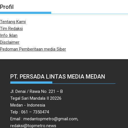
Profil
Tentang Kami
Tim Redaksi
Info Iklan
Disclaimer
Pedoman Pemberitaan media Siber
PT. PERSADA LINTAS MEDIA MEDAN
Jl. Denai / Rawa No. 221 – B
Tegal Sari Mandala II 20226
Medan - Indonesia
Telp : 061 – 7350474
Email : medantopmetro@gmail.com,
redaksi@topmetro.news