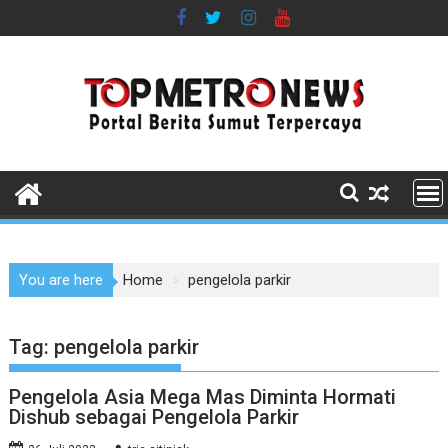
Skip
to
content
You are here
Home
pengelola parkir
Tag:
pengelola parkir
Pengelola Asia Mega Mas Diminta Hormati
Dishub sebagai Pengelola Parkir