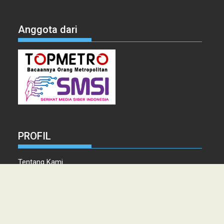
Anggota dari
PROFIL
Tentang Kami
Tim Redaksi
Kontak
Info Iklan
Disclaimer
Pedoman Pemberitaan media Siber