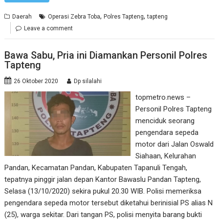
,
,
Daerah
Operasi Zebra Toba
Polres Tapteng
tapteng
Leave a comment
Bawa Sabu, Pria ini Diamankan Personil Polres
Tapteng
26 Oktober 2020
Dp silalahi
topmetro.news –
Personil Polres Tapteng
menciduk seorang
pengendara sepeda
motor dari Jalan Oswald
Siahaan, Kelurahan
Pandan, Kecamatan Pandan, Kabupaten Tapanuli Tengah,
tepatnya pinggir jalan depan Kantor Bawaslu Pandan Tapteng,
Selasa (13/10/2020) sekira pukul 20.30 WIB. Polisi memeriksa
pengendara sepeda motor tersebut diketahui berinisial PS alias N
(25), warga sekitar. Dari tangan PS, polisi menyita barang bukti