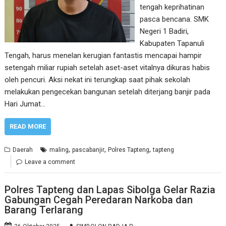
tengah keprihatinan
pasca bencana. SMK
Negeri 1 Badiri,
Kabupaten Tapanuli
Tengah, harus menelan kerugian fantastis mencapai hampir
setengah miliar rupiah setelah aset-aset vitalnya dikuras habis
oleh pencuri. Aksi nekat ini terungkap saat pihak sekolah
melakukan pengecekan bangunan setelah diterjang banjir pada
Hari Jumat…
READ MORE
,
,
,
Daerah
maling
pascabanjir
Polres Tapteng
tapteng
Leave a comment
Polres Tapteng dan Lapas Sibolga Gelar Razia
Gabungan Cegah Peredaran Narkoba dan
Barang Terlarang