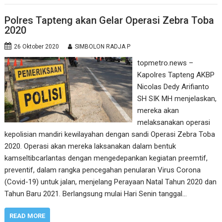
Polres Tapteng akan Gelar Operasi Zebra Toba
2020
26 Oktober 2020
SIMBOLON RADJA P
topmetro.news –
Kapolres Tapteng AKBP
Nicolas Dedy Arifianto
SH SIK MH menjelaskan,
mereka akan
melaksanakan operasi
kepolisian mandiri kewilayahan dengan sandi Operasi Zebra Toba
2020. Operasi akan mereka laksanakan dalam bentuk
kamseltibcarlantas dengan mengedepankan kegiatan preemtif,
preventif, dalam rangka pencegahan penularan Virus Corona
(Covid-19) untuk jalan, menjelang Perayaan Natal Tahun 2020 dan
Tahun Baru 2021. Berlangsung mulai Hari Senin tanggal…
READ MORE