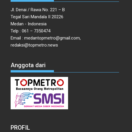
Jl. Denai / Rawa No. 221 – B
Tegal Sari Mandala II 20226
Medan - Indonesia
Telp : 061 – 7350474
Email : medantopmetro@gmail.com,
redaksi@topmetro.news
Anggota dari
PROFIL