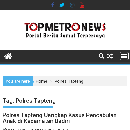
Skip
to
content
You are here
Home
Polres Tapteng
Tag:
Polres Tapteng
Polres Tapteng Uangkap Kasus Pencabulan
Anak di Kecamatan Badiri