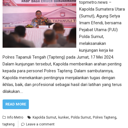
topmetro.news –
Kapolda Sumatera Utara
(Sumut), Agung Setya
Imam Efendi, bersama
Pejabat Utama (PJU)
Polda Sumut,
melaksanakan
kunjungan kerja ke
Polres Tapanuli Tengah (Tapteng) pada Jumat, 17 Mei 2024.
Dalam kunjungan tersebut, Kapolda memberikan arahan penting
kepada para personel Polres Tapteng. Dalam sambutannya,
Kapolda menekankan pentingnya menjalankan tugas dengan
ikhlas, baik, dan profesional sebagai hasil dari latihan yang terus
dilakukan.…
READ MORE
,
,
,
,
Info Metro
Kapolda Sumut
kunker
Polda Sumut
Polres Tapteng
tapteng
Leave a comment