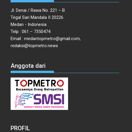
Jl. Denai / Rawa No. 221 – B
Tegal Sari Mandala II 20226
Medan - Indonesia
Telp : 061 – 7350474
Email : medantopmetro@gmail.com,
redaksi@topmetro.news
Anggota dari
PROFIL