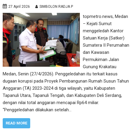
27 April 2026
SIMBOLON RADJA P
topmetro.news, Medan
– Kejati Sumut
menggeledah Kantor
Satuan Kerja (Satker)
Sumatera II Perumahan
dan Kawasan
Permukiman Jalan
Gunung Krakatau
Medan, Senin (27/4/2026). Penggeledahan itu terkait kasus
dugaan korupsi pada Proyek Pembangunan Rumah Susun Tahun
Anggaran (TA) 2023-2024 di tiga wilayah, yaitu Kabupaten
Tapanuli Utara, Tapanuli Tengah, dan Kabupaten Deli Serdang,
dengan nilai total anggaran mencapai Rp64 miliar.
“Penggeledahan dilakukan setelah…
READ MORE