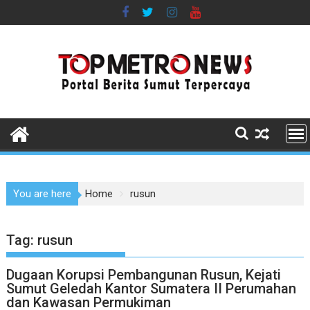
Skip
to
content
You are here
Home
rusun
Tag:
rusun
Dugaan Korupsi Pembangunan Rusun, Kejati
Sumut Geledah Kantor Sumatera II Perumahan
dan Kawasan Permukiman