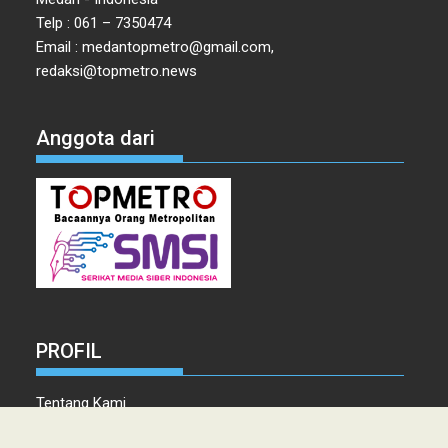
Telp : 061 – 7350474
Email : medantopmetro@gmail.com,
redaksi@topmetro.news
Anggota dari
PROFIL
Tentang Kami
Tim Redaksi