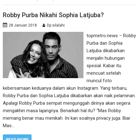
Robby Purba Nikahi Sophia Latjuba?
28 Januari 2018
Dp silalahi
topmetro.news – Robby
Purba dan Sophia
Latjuba dikabarkan
menjalin hubungan
spesial. Kabar itu
mencuat setelah
muncul foto
kebersamaan keduanya dalam akun Instagram. Yang terbaru,
Robby Purba dan Sophia Latjuba dikabarkan akan naik pelaminan.
Apalagi Robby Purba sempat mengunggah dirinya akan segera
mengakhiri masa lajangnya. Benarkah hal itu? “Mas Robby
memang benar mau menikah. Ini kan soalnya privacy juga. Biar
Mas…
READ MORE