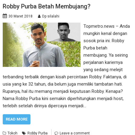
Robby Purba Betah Membujang?
30 Maret 2018
Dp silalahi
Topmetro.news – Anda
mungkin kenal dengan
sosok pria ini. Robby
Purba betah
membujang. Ya seiring
perjalanan kariernya
yang sedang melejit
terbanding terbalik dengan kisah percintaan Robby. Faktanya, di
usia yang ke 32 tahun, dia belum juga memiliki tambatan hati.
Rupanya, hal itu memang menjadi keputusan Robby. Kenapa?
Nama Robby Purba kini semakin diperhitungkan menjadi host,
terlebih setelah dirinya dipercaya menjadi…
READ MORE
Tokoh
Robby Purba
Leave a comment