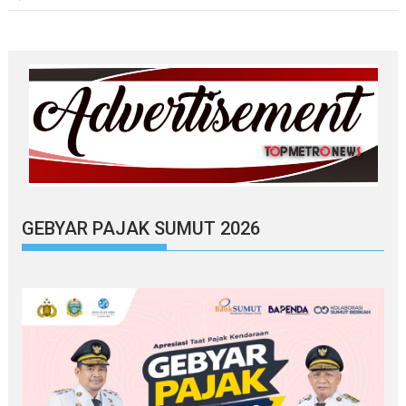
GEBYAR PAJAK SUMUT 2026