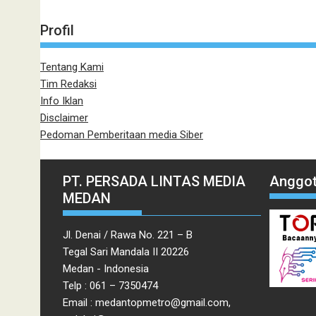
Profil
Tentang Kami
Tim Redaksi
Info Iklan
Disclaimer
Pedoman Pemberitaan media Siber
PT. PERSADA LINTAS MEDIA
Anggot
MEDAN
Jl. Denai / Rawa No. 221 – B
Tegal Sari Mandala II 20226
Medan - Indonesia
Telp : 061 – 7350474
Email : medantopmetro@gmail.com,