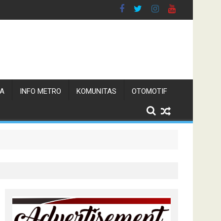
TA
INFO METRO
KOMUNITAS
OTOMOTIF