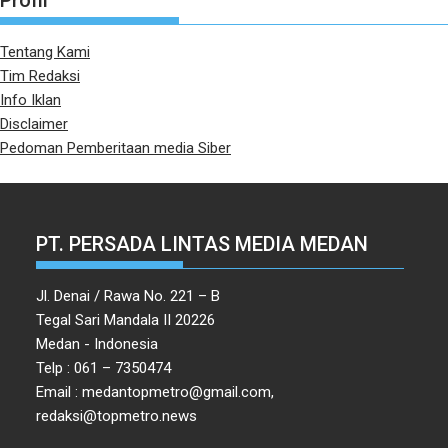
Profil
Tentang Kami
Tim Redaksi
Info Iklan
Disclaimer
Pedoman Pemberitaan media Siber
PT. PERSADA LINTAS MEDIA MEDAN
Jl. Denai / Rawa No. 221 – B
Tegal Sari Mandala II 20226
Medan - Indonesia
Telp : 061 – 7350474
Email : medantopmetro@gmail.com,
redaksi@topmetro.news