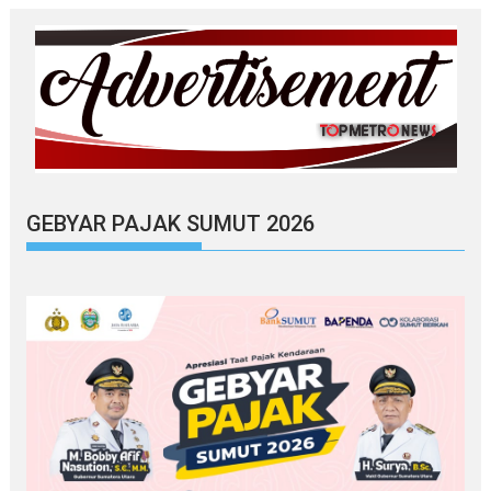
GEBYAR PAJAK SUMUT 2026