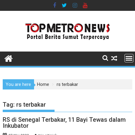
Skip
to
content
You are here
Home
rs terbakar
Tag:
rs terbakar
RS di Senegal Terbakar, 11 Bayi Tewas dalam
Inkubator