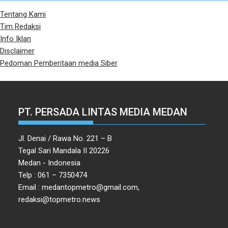
Tentang Kami
Tim Redaksi
Info Iklan
Disclaimer
Pedoman Pemberitaan media Siber
PT. PERSADA LINTAS MEDIA MEDAN
Jl. Denai / Rawa No. 221 – B
Tegal Sari Mandala II 20226
Medan - Indonesia
Telp : 061 – 7350474
Email : medantopmetro@gmail.com,
redaksi@topmetro.news