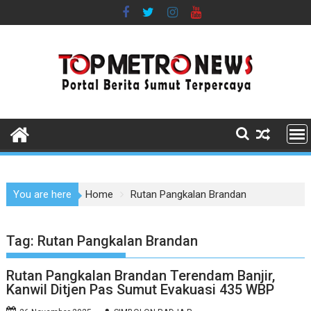
Skip
to
content
You are here
Home
Rutan Pangkalan Brandan
Tag:
Rutan Pangkalan Brandan
Rutan Pangkalan Brandan Terendam Banjir,
Kanwil Ditjen Pas Sumut Evakuasi 435 WBP