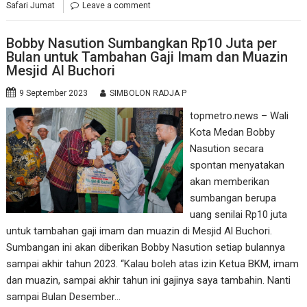
Safari Jumat
Leave a comment
Bobby Nasution Sumbangkan Rp10 Juta per
Bulan untuk Tambahan Gaji Imam dan Muazin
Mesjid Al Buchori
9 September 2023
SIMBOLON RADJA P
topmetro.news – Wali
Kota Medan Bobby
Nasution secara
spontan menyatakan
akan memberikan
sumbangan berupa
uang senilai Rp10 juta
untuk tambahan gaji imam dan muazin di Mesjid Al Buchori.
Sumbangan ini akan diberikan Bobby Nasution setiap bulannya
sampai akhir tahun 2023. “Kalau boleh atas izin Ketua BKM, imam
dan muazin, sampai akhir tahun ini gajinya saya tambahin. Nanti
sampai Bulan Desember…