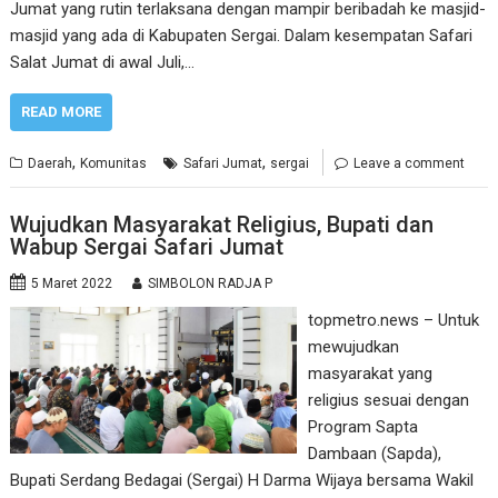
Jumat yang rutin terlaksana dengan mampir beribadah ke masjid-
masjid yang ada di Kabupaten Sergai. Dalam kesempatan Safari
Salat Jumat di awal Juli,…
READ MORE
,
,
Daerah
Komunitas
Safari Jumat
sergai
Leave a comment
Wujudkan Masyarakat Religius, Bupati dan
Wabup Sergai Safari Jumat
5 Maret 2022
SIMBOLON RADJA P
topmetro.news – Untuk
mewujudkan
masyarakat yang
religius sesuai dengan
Program Sapta
Dambaan (Sapda),
Bupati Serdang Bedagai (Sergai) H Darma Wijaya bersama Wakil