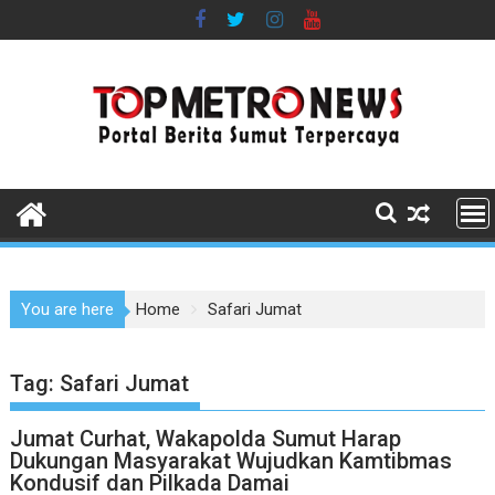
Skip
to
content
You are here
Home
Safari Jumat
Tag:
Safari Jumat
Jumat Curhat, Wakapolda Sumut Harap
Dukungan Masyarakat Wujudkan Kamtibmas
Kondusif dan Pilkada Damai