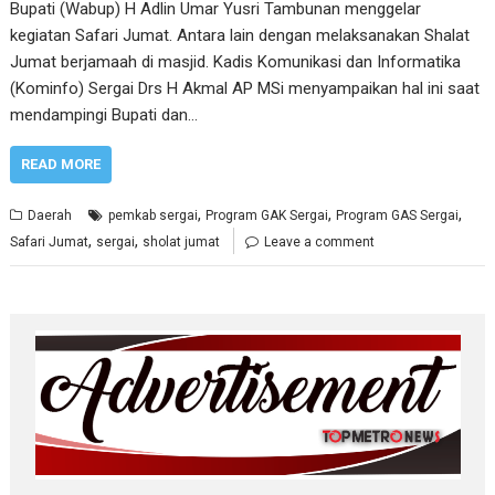
Bupati (Wabup) H Adlin Umar Yusri Tambunan menggelar
kegiatan Safari Jumat. Antara lain dengan melaksanakan Shalat
Jumat berjamaah di masjid. Kadis Komunikasi dan Informatika
(Kominfo) Sergai Drs H Akmal AP MSi menyampaikan hal ini saat
mendampingi Bupati dan…
READ MORE
,
,
,
Daerah
pemkab sergai
Program GAK Sergai
Program GAS Sergai
,
,
Safari Jumat
sergai
sholat jumat
Leave a comment