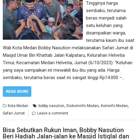
Tingginya harga
sembako, terutama
beras menjadi salah
satu keluhan yang
disampaikan warga,
terutama kaum ibu saat
Wali Kota Medan Bobby Nasution melaksanakan Safari Jumat di
Masjid Umar Bin Khattab Jalan Kalpataru, Kelurahan Helvetia
Timur, Kecamatan Medan Helvetia, Jumat (6/10/2023). “Keluhan
yang saya sampaikan ini mewakili ibu-ibu yang ada. Harga
sembako, terutama beras saat ini sangat tinggi Rp14.000 –…
READ MORE
,
,
,
Kota Medan
bobby nasution
Diskominfo Medan
Kominfo Medan
Safari Jumat
Leave a comment
Bisa Sebutkan Rukun Iman, Bobby Nasution
Beri Hadiah Jalan-jalan ke Masjid Istiqlal dan