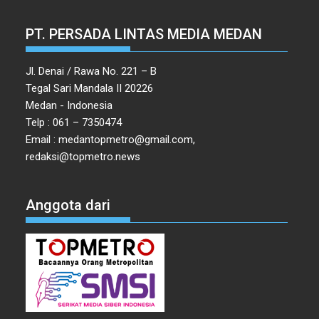
PT. PERSADA LINTAS MEDIA MEDAN
Jl. Denai / Rawa No. 221 – B
Tegal Sari Mandala II 20226
Medan - Indonesia
Telp : 061 – 7350474
Email : medantopmetro@gmail.com,
redaksi@topmetro.news
Anggota dari