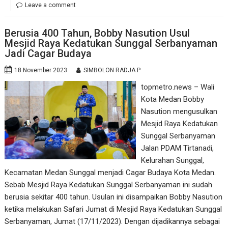
Leave a comment
Berusia 400 Tahun, Bobby Nasution Usul
Mesjid Raya Kedatukan Sunggal Serbanyaman
Jadi Cagar Budaya
18 November 2023
SIMBOLON RADJA P
topmetro.news – Wali
Kota Medan Bobby
Nasution mengusulkan
Mesjid Raya Kedatukan
Sunggal Serbanyaman
Jalan PDAM Tirtanadi,
Kelurahan Sunggal,
Kecamatan Medan Sunggal menjadi Cagar Budaya Kota Medan.
Sebab Mesjid Raya Kedatukan Sunggal Serbanyaman ini sudah
berusia sekitar 400 tahun. Usulan ini disampaikan Bobby Nasution
ketika melakukan Safari Jumat di Mesjid Raya Kedatukan Sunggal
Serbanyaman, Jumat (17/11/2023). Dengan dijadikannya sebagai